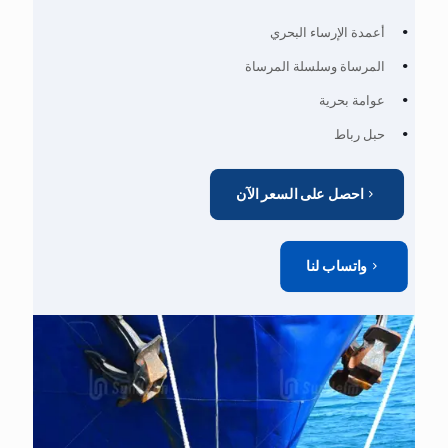
أعمدة الإرساء البحري
المرساة وسلسلة المرساة
عوامة بحرية
حبل رباط
احصل على السعر الآن
واتساب لنا