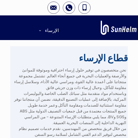
الإرساء
قطاع الإرساء
نحن متخصصون في توفير حلول إرساء احترافية وموثوقة للموانئ
والأرصفة والعمليات البحرية في جميع أنحاء العالم. تشتمل مجموعة
منتجاتنا على أعمدة عالية القوة، ومراسي عالية الأداء، وسلاسل إرساء
مقاومة للتآكل، وحبال إرساء ذات وزن جزيئي فائق.
وباستخدام مواد متقدمة مثل سبائك الصلب الخاصة والبوليمرات
المركبة، بالإضافة إلى عمليات التصنيع الدقيقة، نضمن أن منتجاتنا توفر
مقاومة استثنائية للصدمات ومقاومة التآكل وعمر خدمة طويل.
جميع المنتجات معتمدة من قبل جمعيات التصنيف الدولية مثل ABS
وSGS وBV، مما يلبي متطلبات الإرساء المتنوعة - من المراسي
النهرية الداخلية إلى المنصات البحرية العميقة.
من خلال فريق متخصص من المهندسين، نقدم خدمات تصميم نظام
مخصص لتوفير الدعم الفني الشامل لسلامة رسو السفن.