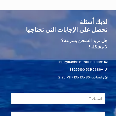
لديك أسئلة
نحصل على الإجابات التي تحتاجها
هل تريد الشحن بسرعة؟
لا مشكلة!
info@sunhelmmarine.com
+86 (0)531 88255160
واتساب:+86 135 135 7317 2195