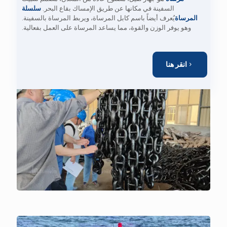
السفينة في مكانها عن طريق الإمساك بقاع البحر.
سلسلة
المرساة
يُعرف أيضاً باسم كابل المرساة، ويربط المرساة بالسفينة.
وهو يوفر الوزن والقوة، مما يساعد المرساة على العمل بفعالية.
انقر هنا