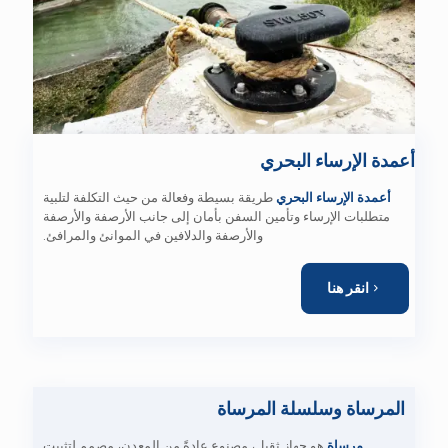
أعمدة الإرساء البحري
أعمدة الإرساء البحري
طريقة بسيطة وفعالة من حيث التكلفة لتلبية
متطلبات الإرساء وتأمين السفن بأمان إلى جانب الأرصفة والأرصفة
والأرصفة والدلافين في الموانئ والمرافئ.
انقر هنا
المرساة وسلسلة المرساة
مرساة
هو جهاز ثقيل، مصنوع عادةً من المعدن، مصمم لتثبيت