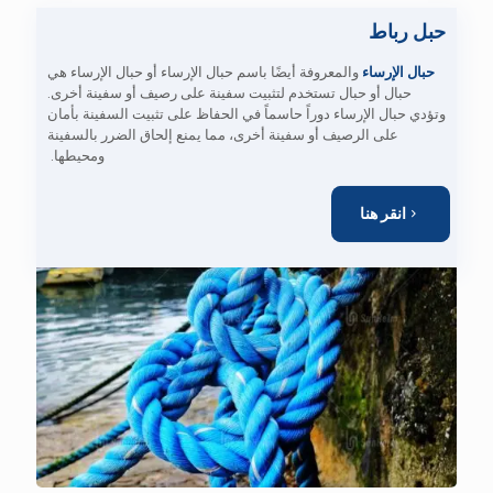
حبل رباط
حبال الإرساء
والمعروفة أيضًا باسم حبال الإرساء أو حبال الإرساء هي
حبال أو حبال تستخدم لتثبيت سفينة على رصيف أو سفينة أخرى.
وتؤدي حبال الإرساء دوراً حاسماً في الحفاظ على تثبيت السفينة بأمان
على الرصيف أو سفينة أخرى، مما يمنع إلحاق الضرر بالسفينة
ومحيطها.
انقر هنا