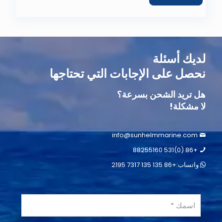
لديك أسئلة
نحصل على الإجابات التي تحتاجها
هل تريد الشحن بسرعة؟
لا مشكلة!
info@sunhelmmarine.com
+86 (0)531 88255160
واتساب:+86 135 135 7317 2195