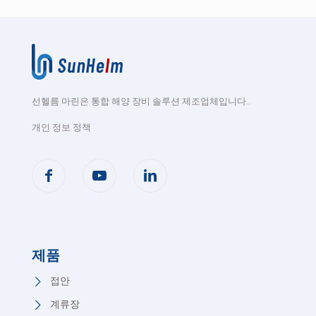
선헬름 마린은 통합 해양 장비 솔루션 제조업체입니다.
.
개인 정보 정책
제품
접안
계류장