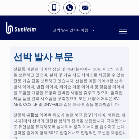
선박 발사 엔지니어링
선박 발사 부문
선헬름 마린은 에어백 생산 및 R&D 분야에서 20년 이상의 경험
을 보유하고 있으며, 설치 및 기술 지도 서비스를 제공할 수 있는
전문 기술 팀을 보유하고 있습니다. 선헬름 마린 에어백은 선박
발사 에어백, 벌집 에어백, 케이슨 이동 에어백 및 맞춤형 에어백
을 포함한 다양한 유형과 완벽한 사양을 갖추고 있으며, 엄격한
제품 품질 관리 시스템을 구축했으며 모든 해양 에어백은 BV,
ABS, CCS, LR 및 DNV-GL과 같은 타사 인증을 통과했습니다.
전문화
내한성 에어백
위도가 높은 북극 항구(러시아, 북유럽, 캐
나다)에서 선박의 안전한 항해와 정박을 보장합니다. 극저온에서
도 유연성을 유지하도록 설계되어 충격 에너지를 흡수하고 선체
반력을 줄이며 영하 50°C 환경에서도 안정적인 쿠션을 제공합니
다.