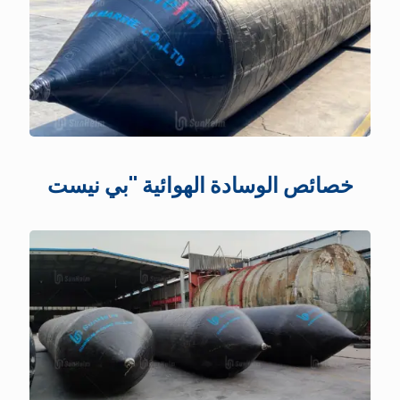
خصائص الوسادة الهوائية "بي نيست