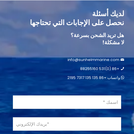
لديك أسئلة
نحصل على الإجابات التي تحتاجها
هل تريد الشحن بسرعة؟
لا مشكلة!
info@sunhelmmarine.com
+86 (0)531 88255160
واتساب:+86 135 135 7317 2195