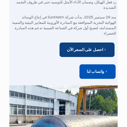
رد فعل الهيكل، وضمان الأداء الأمثل للتوسيد حتى في ظروف التجمد
الشديدة.
منذ 29 سبتمبر 2025، بدأت شركة SunHelm في إنتاج الوسائد
الهوائية البحرية المتوافقة مع المبادرة الأوروبية للمعايير البيئية والتنمية
المستدامة، لتصبح أول شركة في الصناعة الصينية تدعم هذه المبادرة
الخضراء.
احصل على السعر الآن
واتساب لنا