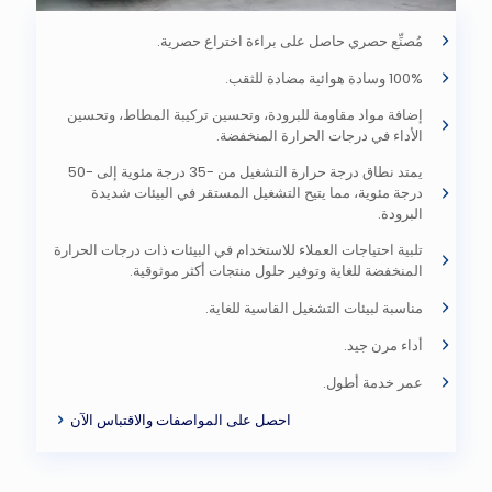
مُصنِّع حصري حاصل على براءة اختراع حصرية.
100% وسادة هوائية مضادة للثقب.
إضافة مواد مقاومة للبرودة، وتحسين تركيبة المطاط، وتحسين
الأداء في درجات الحرارة المنخفضة.
يمتد نطاق درجة حرارة التشغيل من -35 درجة مئوية إلى -50
درجة مئوية، مما يتيح التشغيل المستقر في البيئات شديدة
البرودة.
تلبية احتياجات العملاء للاستخدام في البيئات ذات درجات الحرارة
المنخفضة للغاية وتوفير حلول منتجات أكثر موثوقية.
مناسبة لبيئات التشغيل القاسية للغاية.
أداء مرن جيد.
عمر خدمة أطول.
احصل على المواصفات والاقتباس الآن