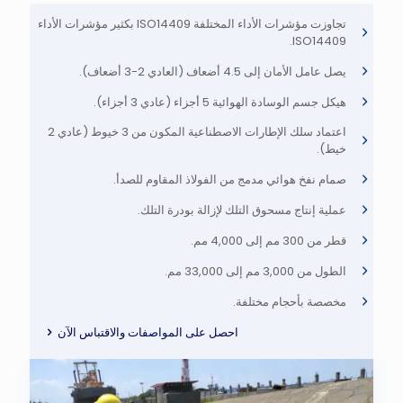
تجاوزت مؤشرات الأداء المختلفة ISO14409 بكثير مؤشرات الأداء
ISO14409.
يصل عامل الأمان إلى 4.5 أضعاف (العادي 2-3 أضعاف).
هيكل جسم الوسادة الهوائية 5 أجزاء (عادي 3 أجزاء).
اعتماد سلك الإطارات الاصطناعية المكون من 3 خيوط (عادي 2
خيط).
صمام نفخ هوائي مدمج من الفولاذ المقاوم للصدأ.
عملية إنتاج مسحوق التلك لإزالة بودرة التلك.
قطر من 300 مم إلى 4,000 مم.
الطول من 3,000 مم إلى 33,000 مم.
مخصصة بأحجام مختلفة.
احصل على المواصفات والاقتباس الآن