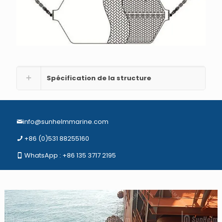
Spécification de la structure
info@sunhelmmarine.com
+86 (0)531 88255160
WhatsApp : +86
13
5 3717 2195