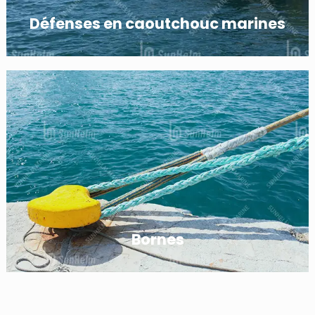
Défenses en caoutchouc marines
Bornes