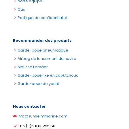
Notre équipe
Cas
Politique de confidentialité
Recommander des produits
Garde-boue pneumatique
Airbag de lancement de navire
Mousse Femder
Garde-boue fixe en caoutchouc
Garde-boue de yacht
Nous contacter
info@sunhelmmarine.com
German
+86 (0)531 88255160