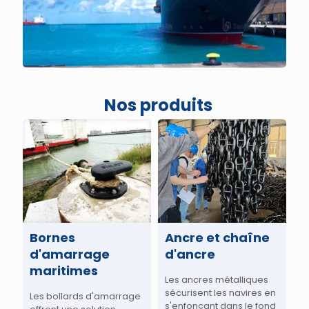
Nos produits
Bornes
Ancre et chaîne
d'amarrage
d'ancre
maritimes
Les ancres métalliques
sécurisent les navires en
Les bollards d'amarrage
s'enfonçant dans le fond