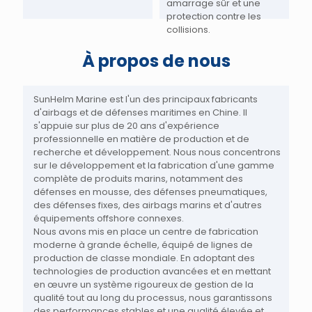
amarrage sûr et une
protection contre les
collisions.
À propos de nous
SunHelm Marine est l'un des principaux fabricants
d'airbags et de défenses maritimes en Chine. Il
s'appuie sur plus de 20 ans d'expérience
professionnelle en matière de production et de
recherche et développement. Nous nous concentrons
sur le développement et la fabrication d'une gamme
complète de produits marins, notamment des
défenses en mousse, des défenses pneumatiques,
des défenses fixes, des airbags marins et d'autres
équipements offshore connexes.
Nous avons mis en place un centre de fabrication
moderne à grande échelle, équipé de lignes de
production de classe mondiale. En adoptant des
technologies de production avancées et en mettant
en œuvre un système rigoureux de gestion de la
qualité tout au long du processus, nous garantissons
des performances stables et une qualité élevée et