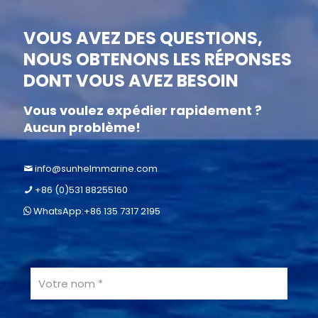
VOUS AVEZ DES QUESTIONS,
NOUS OBTENONS LES RÉPONSES
DONT VOUS AVEZ BESOIN
Vous voulez expédier rapidement ?
Aucun problème!
info@sunhelmmarine.com
+86 (0)531 88255160
WhatsApp:+86 135 7317 2195