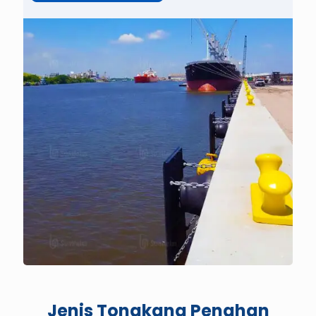
Jenis Tongkang Penahan