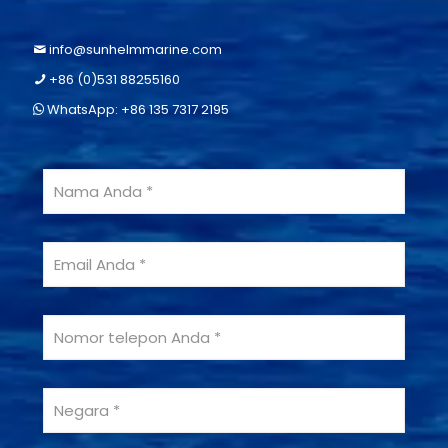
info@sunhelmmarine.com
+86 (0)531 88255160
WhatsApp: +86 135 7317 2195