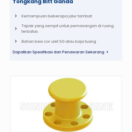
Tongkang Bitt Ganda
Kemampuan beberapa jalur tambat
Tapak yang sempit untuk pemasangan di ruang
terbatas
Bahan besi cor ulet SG atau baja tuang
Dapatkan Spesifikasi dan Penawaran Sekarang