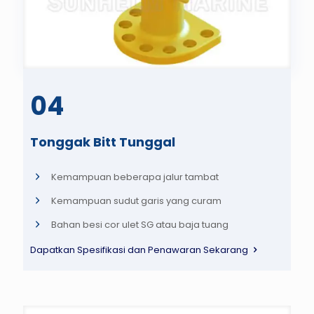
04
Tonggak Bitt Tunggal
Kemampuan beberapa jalur tambat
Kemampuan sudut garis yang curam
Bahan besi cor ulet SG atau baja tuang
Dapatkan Spesifikasi dan Penawaran Sekarang