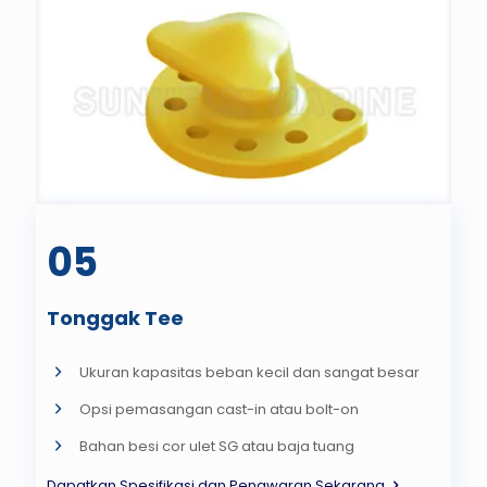
05
Tonggak Tee
Ukuran kapasitas beban kecil dan sangat besar
Opsi pemasangan cast-in atau bolt-on
Bahan besi cor ulet SG atau baja tuang
Dapatkan Spesifikasi dan Penawaran Sekarang