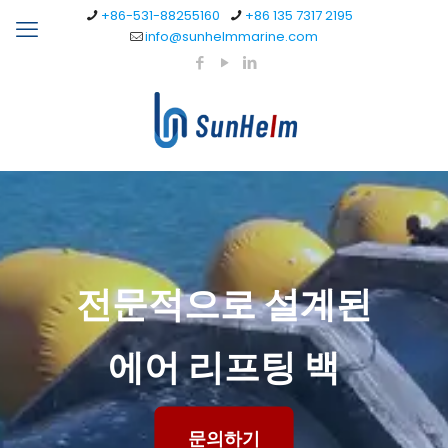
+86-531-88255160
+86 135 7317 2195
info@sunhelmmarine.com
전문적으로 설계된
에어 리프팅 백
문의하기