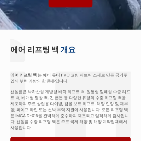
에어 리프팅 백
개요
에어 리프팅 백
는 헤비 듀티 PVC 코팅 패브릭 소재로 만든 공기주
입식 부력 가방의 한 종류입니다.
선헬름은 낙하산형 개방형 바닥 리프트 백, 원통형 밀폐형 수중 리프
트 백, 베개형 팽창 백, 긴 폰툰 등 다양한 유형의 수중 리프팅 백을
제조하며 주로 상업용 다이빙, 침몰 보트 리프트, 해양 인양 및 재부
양, 파이프 라인 또는 선박 부력 지원에 사용됩니다. 모든 리프팅 백
은 IMCA D-016을 완벽하게 준수하여 제조되고 엄격하게 검사됩니
다. 선헬름 수중 리프팅 백은 주로 국제 해양 및 해양 계약업체에서
사용합니다.