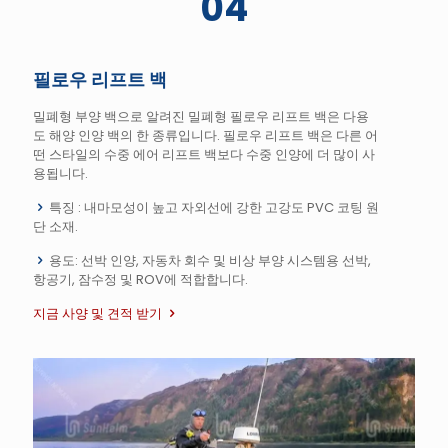
04
필로우 리프트 백
밀폐형 부양 백으로 알려진 밀폐형 필로우 리프트 백은 다용
도 해양 인양 백의 한 종류입니다. 필로우 리프트 백은 다른 어
떤 스타일의 수중 에어 리프트 백보다 수중 인양에 더 많이 사
용됩니다.
특징 : 내마모성이 높고 자외선에 강한 고강도 PVC 코팅 원
단 소재.
용도: 선박 인양, 자동차 회수 및 비상 부양 시스템용 선박,
항공기, 잠수정 및 ROV에 적합합니다.
지금 사양 및 견적 받기