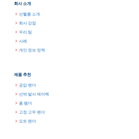
회사 소개
선헬름 소개
회사 강점
우리 팀
사례
개인 정보 정책
제품 추천
공압 펜더
선박 발사 에어백
폼 펨더
고정 고무 펜더
요트 펜더