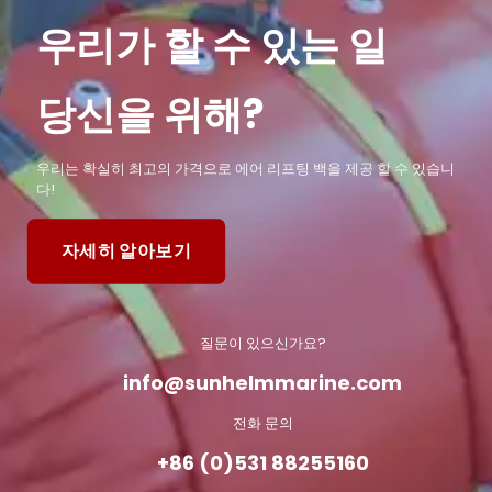
우리가 할 수 있는 일
당신을 위해?
우리는 확실히 최고의 가격으로 에어 리프팅 백을 제공 할 수 있습니
다!
자세히 알아보기
질문이 있으신가요?
info@sunhelmmarine.com
전화 문의
+86 (0)531 88255160