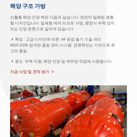
해양 구조 가방
선헬름 해양 인양 백은 다음과 같습니다. 완전히 밀폐된 원통
형 디자인입니다. 밀폐형 에어 리프트 가방, 팽창식 부력 장치
또는 인양 폰툰으로 알려져 있습니다.
특징 : 고급 디자인에 따른. HF 용접 솔기 기술. ISO
9001:2015 엄격한 품질 관리 시스템. 경쟁력있는 가격으로 최
고의 품질.
용도: 부력 지원, 해양 인양 및 재부양 작업에 사용됩니다.
지금 사양 및 견적 받기