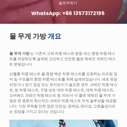
팔로우하기
WhatsApp: +86 13573172195
물 무게 가방
개요
물 무게 가방
는 기존의 고체 하중 테스트 분동 대신 증명 하중 테스
트를 제공하도록 설계된 간단하고 안전한 물로 채워진 크레인 테스
트 분동입니다.
선헬름 하중 테스트 물 중량 백은 하중 테스트를 요청하는 리프팅 장
비 및 구조물의 증명 하중 테스트를 위해 설계되었습니다. 새로 완공
되었거나 정기 점검 또는 유지보수가 필요한 경우. 크레인 하중 테스
트, 빔 하중 테스트, 구명 보트 데빗 하중 테스트, 데릭 하중 테스트,
오버헤드 크레인 하중 테스트 등. 따라서 이 물로 채워진 물 무게 가
방은 한 종류의 혁신적인 크레인 하중 테스트 무게 솔루션을 제공합
니다. 가장 주목할 만한 점은 안전성, 경제성, 편리성, 고효율성이라
는 장점을 가지고 있다는 것입니다.