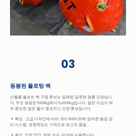
03
동봉된 플로팅 백
선헬름 플로트 백 구명 튜브는 밀폐된 길쭉한 원통 모양입니
다. 주요 용량은 500kg에서 5,000kg입니다. 얕은 수심이 매
우 중요한 얕은 물이 중요하고 인양 튜브입니다.
특징 : 고급 디자인에 따라. ISO 9001:2015 엄격한 품질 관
리 시스템. 경쟁력있는 가격으로 최고의 품질.
용도: 인양 견인, 얕은 수심, 리깅에 사용됩니다.