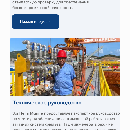
стандартную проверку
для обеспечения
бескомпромиссной надежности.
Нажмите здесь
Техническое руководство
SunHelm Marine предоставляет экспертное руководство
на месте для обеспечения оптимальной работы ваших
заказных систем крыльев.
Наши инженеры в режиме
реального времени осуществляют надзор за установкой,