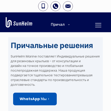
Причал
Причальные решения
SunHelm Marine поставляет
Индивидуальные решения
для резиновых крыльев
- от
консультации и
дизайн
на
точное производство
и
глобальная
послепродажная поддержка
. Наша продукция
подвергается
тщательное тестирование
превышая
отраслевые стандарты по
производительность и
долговечность
.
WhatsApp Мы