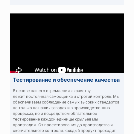
Тестирование и обеспечение качества
В основе нашего стремления к качеству
лежит
постоянная самооценка и строгий контроль
. Мы
обеспечиваем соблюдение самых высоких стандартов -
не только на наших заводах и в производственных
процессах, но и посредством
обязательное
тестирование каждой единицы крыльев
мы
производим. От проектирования до производства и
окончательного контроля,
каждый продукт проходит