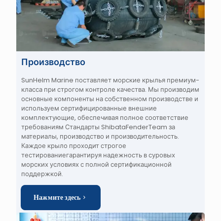
Производство
SunHelm Marine поставляет морские крылья премиум-
класса
при строгом контроле качества. Мы производим
основные компоненты на собственном производстве и
используем сертифицированные внешние
комплектующие, обеспечивая полное соответствие
требованиям
Стандарты ShibataFenderTeam
за
материалы, производство и производительность.
Каждое крыло проходит
строгое
тестирование
гарантируя
надежность в суровых
морских условиях
с полной сертификационной
поддержкой.
Нажмите здесь