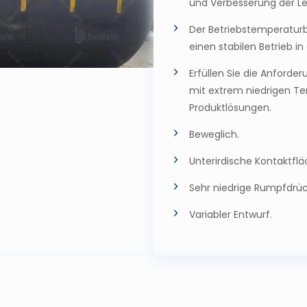
und Verbesserung der Le
Der Betriebstemperaturb
einen stabilen Betrieb 
Erfüllen Sie die Anford
mit extrem niedrigen Te
Produktlösungen.
Beweglich.
Unterirdische Kontaktflä
Sehr niedrige Rumpfdrüc
Variabler Entwurf.