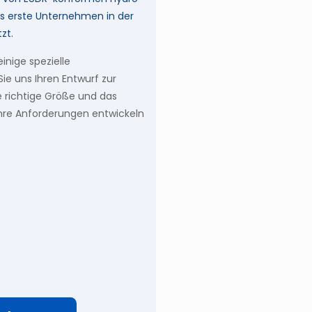
 erste Unternehmen in der
zt.
nige spezielle
ie uns Ihren Entwurf zur
e richtige Größe und das
hre Anforderungen entwickeln