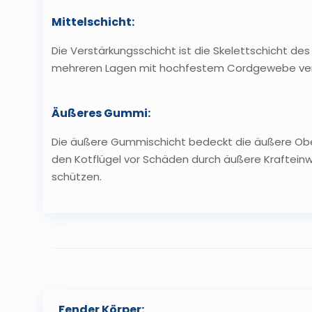
Mittelschicht:
Die Verstärkungsschicht ist die Skelettschicht des 
mehreren Lagen mit hochfestem Cordgewebe verk
Äußeres Gummi:
Die äußere Gummischicht bedeckt die äußere Obe
den Kotflügel vor Schäden durch äußere Kraftein
schützen.
Fender Körper: