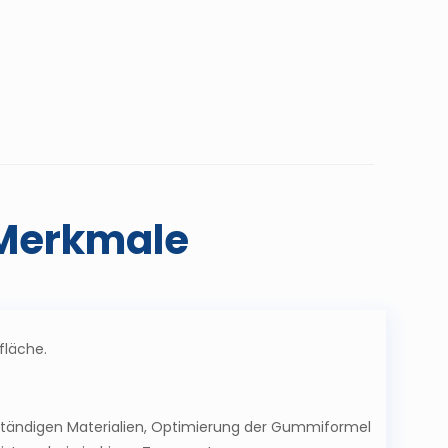
 Merkmale
fläche.
ständigen Materialien, Optimierung der Gummiformel