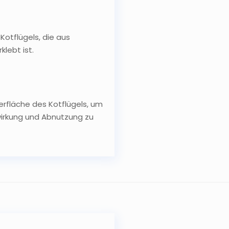
Kotflügels, die aus
lebt ist.
rfläche des Kotflügels, um
wirkung und Abnutzung zu