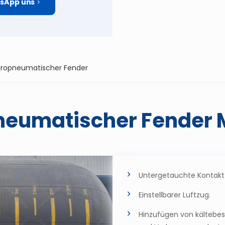
sApp uns
ropneumatischer Fender
Pneumatischer Fender
Untergetauchte Kontakt
Einstellbarer Luftzug.
Hinzufügen von kältebe