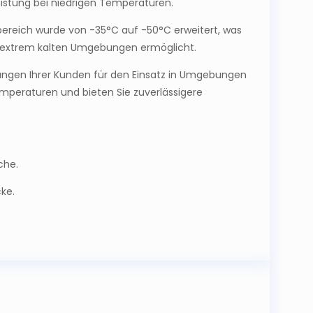
istung bei niedrigen Temperaturen.
ereich wurde von -35°C auf -50°C erweitert, was
in extrem kalten Umgebungen ermöglicht.
erungen Ihrer Kunden für den Einsatz in Umgebungen
mperaturen und bieten Sie zuverlässigere
che.
ke.