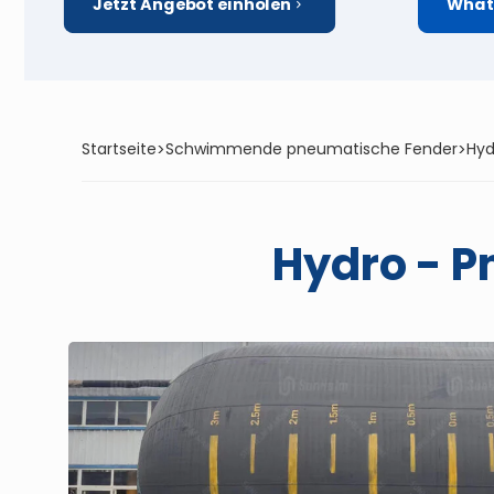
Jetzt Angebot einholen
What
Startseite
Schwimmende pneumatische Fender
Hyd
>
>
Hydro - 