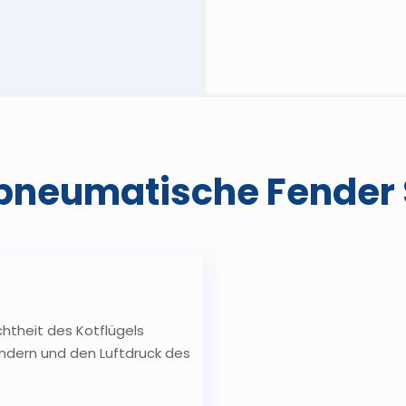
pneumatische Fender 
chtheit des Kotflügels
indern und den Luftdruck des