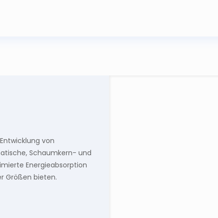
 Entwicklung von
atische, Schaumkern- und
imierte Energieabsorption
er Größen bieten.