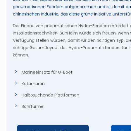
pneumatischen Fendern aufgenommen und ist damit das
chinesischen Industrie, das diese grüne Initiative unterstüt
Der Einbau von pneumatischen Hydro-Fendern erfordert ei
Installationstechniken. SunHelm würde sich freuen, wenn S
Verfügung stellen würden, damit wir den richtigen Typ, di
richtige Gesamtlayout des Hydro-Pneumatikfenders für I
können.
Marineeinsatz für U-Boot
Katamaran
Halbtauchende Plattformen
Bohrtürme