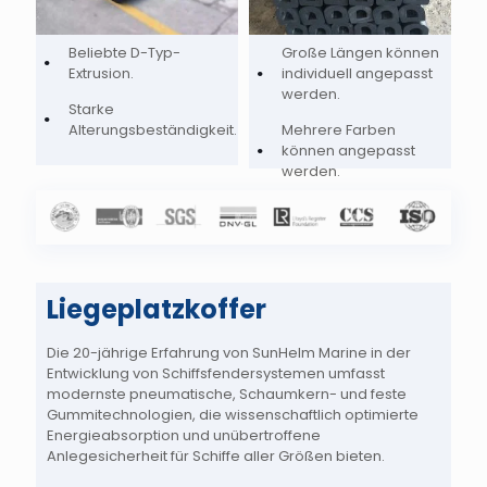
Beliebte D-Typ-
Große Längen können
Extrusion.
individuell angepasst
werden.
Starke
Alterungsbeständigkeit.
Mehrere Farben
können angepasst
werden.
Liegeplatzkoffer
Die 20-jährige Erfahrung von SunHelm Marine in der
Entwicklung von Schiffsfendersystemen umfasst
modernste pneumatische, Schaumkern- und feste
Gummitechnologien, die wissenschaftlich optimierte
Energieabsorption und unübertroffene
Anlegesicherheit für Schiffe aller Größen bieten.