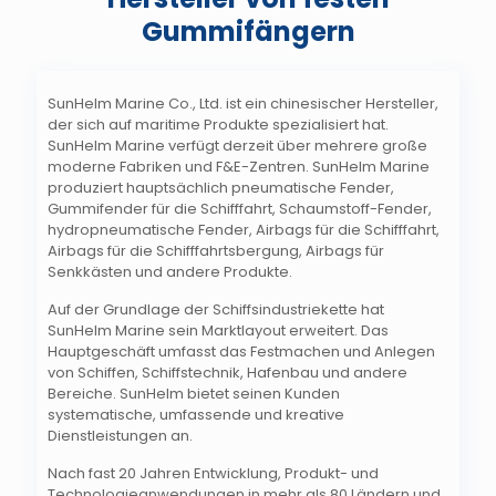
Gummifängern
SunHelm Marine Co., Ltd. ist ein chinesischer Hersteller,
der sich auf maritime Produkte spezialisiert hat.
SunHelm Marine verfügt derzeit über mehrere große
moderne Fabriken und F&E-Zentren. SunHelm Marine
produziert hauptsächlich pneumatische Fender,
Gummifender für die Schifffahrt, Schaumstoff-Fender,
hydropneumatische Fender, Airbags für die Schifffahrt,
Airbags für die Schifffahrtsbergung, Airbags für
Senkkästen und andere Produkte.
Auf der Grundlage der Schiffsindustriekette hat
SunHelm Marine sein Marktlayout erweitert. Das
Hauptgeschäft umfasst das Festmachen und Anlegen
von Schiffen, Schiffstechnik, Hafenbau und andere
Bereiche. SunHelm bietet seinen Kunden
systematische, umfassende und kreative
Dienstleistungen an.
Nach fast 20 Jahren Entwicklung, Produkt- und
Technologieanwendungen in mehr als 80 Ländern und