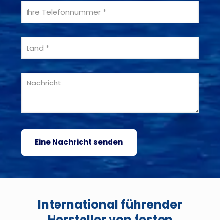
International führender
Hersteller von festen