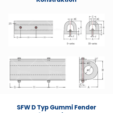
SFW D Typ Gummi Fender