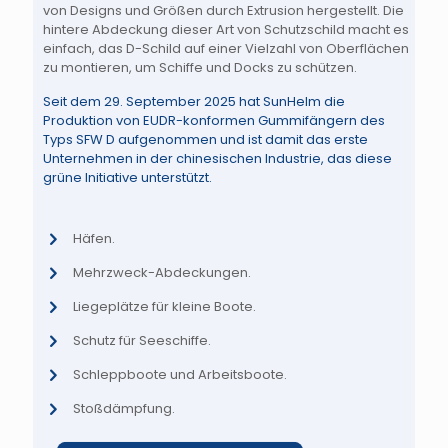
von Designs und Größen durch Extrusion hergestellt. Die
hintere Abdeckung dieser Art von Schutzschild macht es
einfach, das D-Schild auf einer Vielzahl von Oberflächen
zu montieren, um Schiffe und Docks zu schützen.
Seit dem 29. September 2025 hat SunHelm die
Produktion von EUDR-konformen Gummifängern des
Typs SFW D aufgenommen und ist damit das erste
Unternehmen in der chinesischen Industrie, das diese
grüne Initiative unterstützt.
Häfen.
Mehrzweck-Abdeckungen.
Liegeplätze für kleine Boote.
Schutz für Seeschiffe.
Schleppboote und Arbeitsboote.
Stoßdämpfung.