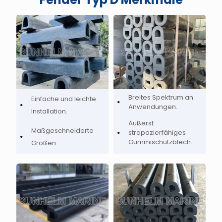
Breites Spektrum an
Einfache und leichte
Anwendungen.
Installation.
Äußerst
Maßgeschneiderte
strapazierfähiges
Gummischutzblech.
Größen.