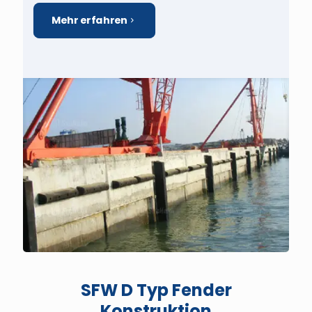
Mehr erfahren
SFW D Typ Fender
Konstruktion