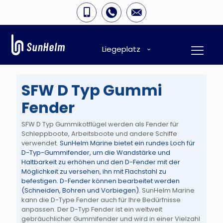
Liegeplatz
SFW D Typ Gummi
Fender
SFW D Typ Gummikotflügel
werden als Fender für
Schleppboote, Arbeitsboote und andere Schiffe
verwendet.
SunHelm Marine bietet ein rundes Loch für
D-Typ-Gummifender, um die Wandstärke und
Haltbarkeit zu erhöhen und den D-Fender mit der
Möglichkeit zu versehen, ihn mit Flachstahl zu
befestigen. D-Fender können bearbeitet werden
(Schneiden, Bohren und Vorbiegen).
SunHelm Marine
kann die D-Type Fender auch für Ihre Bedürfnisse
anpassen. Der D-Typ Fender ist ein weltweit
gebräuchlicher Gummifender und wird in einer Vielzahl