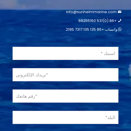
info@sunhelmmarine.com
+86 (0)531 88255160
واتساب:+86 135 135 7317 2195