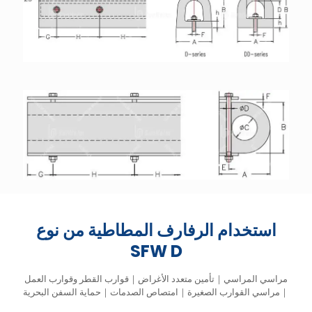
استخدام الرفارف المطاطية من نوع
SFW D
مراسي المراسي｜تأمين متعدد الأغراض｜قوارب القطر وقوارب العمل
｜مراسي القوارب الصغيرة｜امتصاص الصدمات｜حماية السفن البحرية