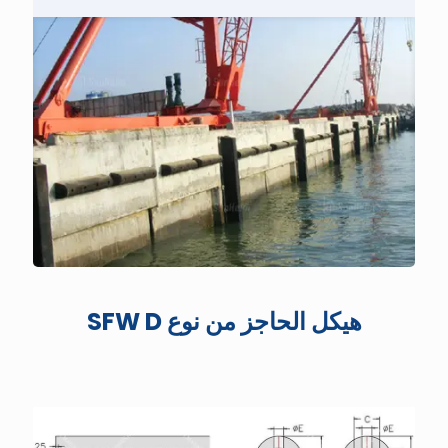
هيكل الحاجز من نوع SFW D