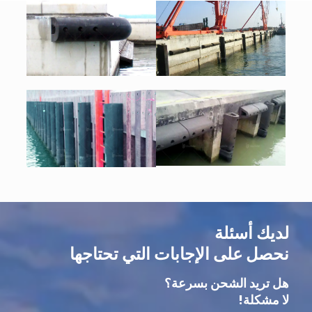
درابزين
درابزين
مطاطي من
مطاطي من
نوع SFW D
نوع SFW D
درابزين
درابزين
مطاطي من
مطاطي من
نوع SFW D
نوع SFW D
لديك أسئلة
نحصل على الإجابات التي تحتاجها
هل تريد الشحن بسرعة؟
لا مشكلة!