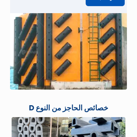
خصائص الحاجز من النوع D