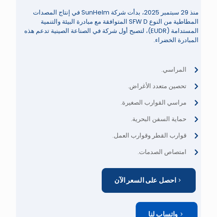
منذ 29 سبتمبر 2025، بدأت شركة SunHelm في إنتاج المصدات
المطاطية من النوع SFW D المتوافقة مع مبادرة البيئة والتنمية
المستدامة (EUDR)، لتصبح أول شركة في الصناعة الصينية تدعم هذه
المبادرة الخضراء.
المراسي.
تحصين متعدد الأغراض.
مراسي القوارب الصغيرة.
حماية السفن البحرية.
قوارب القطر وقوارب العمل.
امتصاص الصدمات.
احصل على السعر الآن
واتساب لنا