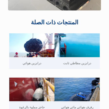
المنتجات ذات الصلة
درابزين مطاطي ثابت
درابزين هوائي
رفرف هوائي مائي هوائي
حاجز مملوء بالرغوة