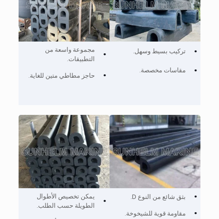
مجموعة واسعة من
تركيب بسيط وسهل.
التطبيقات.
مقاسات مخصصة.
حاجز مطاطي متين للغاية.
يمكن تخصيص الأطوال
بثق شائع من النوع D.
الطويلة حسب الطلب.
مقاومة قوية للشيخوخة.