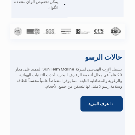
يمكن تخصيص ألوان متعددة
الألوان.
حالات الرسو
يشمل الإرث الهندسي لشركة SunHelm Marine الممتد على مدار
20 عاماً في مجال أنظمة الرفارف البحرية أحدث التقنيات الهوائية
والرغوية والمطاطية الثابتة، مما يوفر امتصاصاً علمياً محسناً للطاقة
وسلامة رسو لا مثيل لها للسفن من جميع الأحجام.
اعرف المزيد