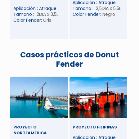
Aplicación : Atraque
Aplicación : Atraque
Tamaño :
2,5DIA x 5,5L
Tamaño :
2DIA x 3,5L
Color Fender:
Negro
Color Fender:
Gris
Casos prácticos de Donut
Fender
PROYECTO
PROYECTO FILIPINAS
NORTEAMÉRICA
Aplicación : Atraque