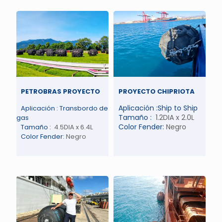
PETROBRAS
PROYECTO
PROYECTO CHIPRIOTA
Aplicación :Ship to Ship
Aplicación : Transbordo de
Tamaño :
1.2DIA x 2.0L
gas
Color Fender:
Negro
Tamaño :
4.5DIA x 6.4L
Color Fender:
Negro