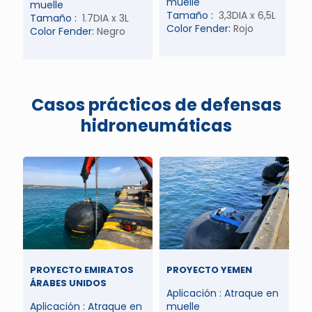
muelle
muelle
Tamaño :
3,3DIA x 6,5L
Tamaño :
1.7DIA x 3L
Color Fender:
Rojo
Color Fender:
Negro
Casos prácticos de defensas
hidroneumáticas
PROYECTO EMIRATOS
PROYECTO YEMEN
ÁRABES UNIDOS
Aplicación : Atraque en
Aplicación : Atraque en
muelle