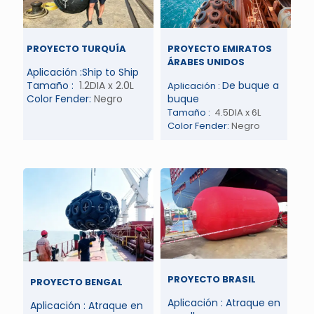
PROYECTO TURQUÍA
PROYECTO EMIRATOS
ÁRABES UNIDOS
Aplicación :Ship to Ship
Tamaño :
1.2DIA x 2.0L
De buque a
Aplicación :
Color Fender:
Negro
buque
Tamaño :
4.5DIA x 6L
Color Fender:
Negro
PROYECTO BRASIL
PROYECTO BENGAL
Aplicación : Atraque en
Aplicación : Atraque en