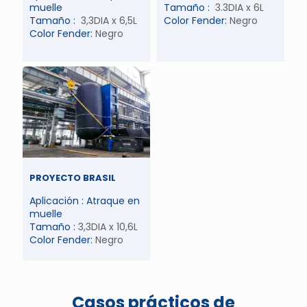
muelle
Tamaño :
3.3DIA x 6L
Tamaño :
3,3DIA x 6,5L
Color Fender:
Negro
Color Fender:
Negro
PROYECTO BRASIL
Aplicación : Atraque en
muelle
Tamaño :
3,3DIA x 10,6L
Color Fender:
Negro
Casos prácticos de