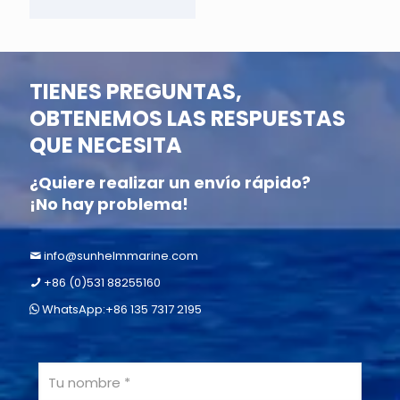
TIENES PREGUNTAS,
OBTENEMOS LAS RESPUESTAS
QUE NECESITA
¿Quiere realizar un envío rápido?
¡No hay problema!
info@sunhelmmarine.com
+86 (0)531 88255160
WhatsApp:+86 135 7317 2195