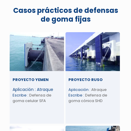
Casos prácticos de defensas
de goma fijas
PROYECTO YEMEN
PROYECTO RUSO
Aplicación : Atraque
Aplicación :
Atraque
Escribe
:
Defensa de
Escribe
:
Defensa de
goma celular SFA
goma cónica SHD