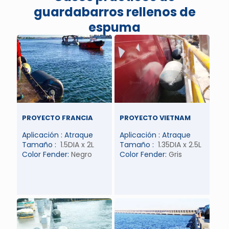
guardabarros rellenos de
espuma
PROYECTO FRANCIA
PROYECTO VIETNAM
Aplicación : Atraque
Aplicación : Atraque
Tamaño :
1.5DIA x 2L
Tamaño :
1.35DIA x 2.5L
Color Fender:
Negro
Color Fender:
Gris