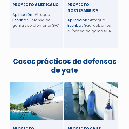
PROYECTO AMERICANO
PROYECTO
NORTEAMÉRICA
Aplicación :
Atraque
Escribe
:
Defensa de
Aplicación :
Atraque
goma tipo elemento SFC
Escribe
:
Guardabarros
cilíndrico de goma SSA
Casos prácticos de defensas
de yate
PROYECTO
PROYECTO CHILE