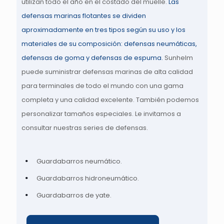
utilizan todo el año en el costado del muelle.
Las
defensas marinas flotantes se dividen
aproximadamente en tres tipos según su uso y los
materiales de su composición:
defensas neumáticas,
defensas de goma y defensas de espuma
.
Sunhelm
puede suministrar defensas marinas de alta calidad
para terminales de todo el mundo con una gama
completa y una calidad excelente. También podemos
personalizar tamaños especiales. Le invitamos a
consultar nuestras series de defensas.
Guardabarros neumático.
Guardabarros hidroneumático.
Guardabarros de yate.