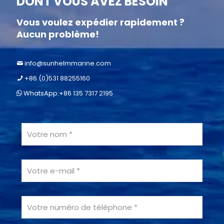
DONT VOUS AVEZ BESOIN
Vous voulez expédier rapidement ?
Aucun problème!
info@sunhelmmarine.com
+86 (0)531 88255160
WhatsApp:+86 135 7317 2195