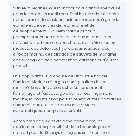
SunHelm Marine Co. est un fabricant chinois spécialisé
dans les produits maritimes. SunHelm Marine dispose
actuellement de plusieurs usines modernes à grande
échelle et de centres de recherche et de
développement. SunHelm Marine produit
principalement des défenses pneumatiques, des
défenses marines en caoutchouc, des défenses en
mousse, des défenses hydropneumatiques, des
airbags marins, des airbags de sauvetage maritime,
des airbags de déplacement de caissons et d'autres
produits.
En s'appuyant sur la chaîne de l'industrie navale,
SunHelm Marine a élargi la configuration de son
marché. Ses principales activités concernent
l'amarrage et l'accostage des navires, l'ingénierie
marine, la construction portuaire et d'autres domaines.
SunHelm fournit à ses clients des services
systématiques, complets et créatifs.
Après près de 20 ans de développement, les
applications des produits et de la technologie ont
couvert plus de 80 pays et régions sur 7 continents,