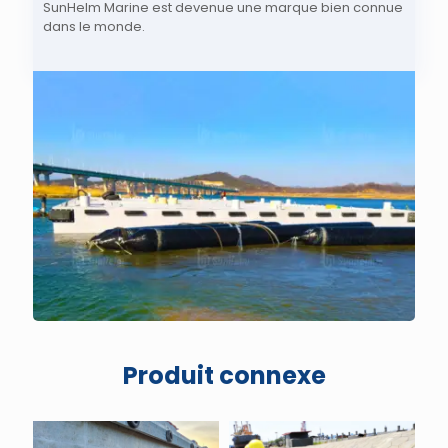
SunHelm Marine est devenue une marque bien connue
dans le monde.
Produit connexe