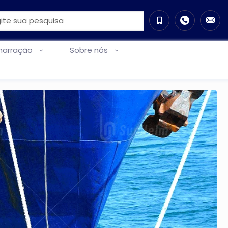
marração
Sobre nós