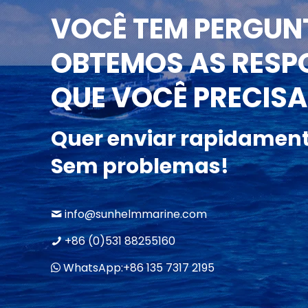
VOCÊ TEM PERGUN
OBTEMOS AS RESP
QUE VOCÊ PRECISA
Quer enviar rapidamen
Sem problemas!
info@sunhelmmarine.com
+86 (0)531 88255160
WhatsApp:+86 135 7317 2195