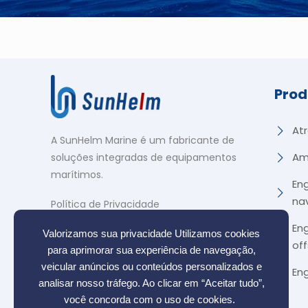
Prod
At
A SunHelm Marine é um fabricante de
Am
soluções integradas de equipamentos
marítimos
.
En
na
Política de Privacidade
En
Valorizamos sua privacidade Utilizamos cookies
of
para aprimorar sua experiência de navegação,
veicular anúncios ou conteúdos personalizados e
En
analisar nosso tráfego. Ao clicar em “Aceitar tudo”,
você concorda com o uso de cookies.