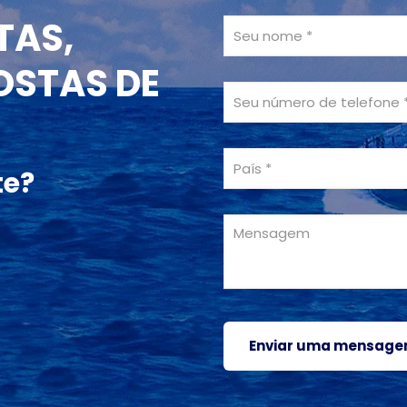
TAS,
OSTAS DE
te?