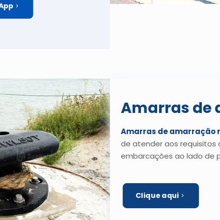
App
Amarras de 
Amarras de amarração 
de atender aos requisito
embarcações ao lado de píe
Clique aqui