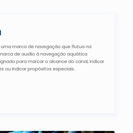
a
 uma marca de navegação que flutua na
 marca de auxílio à navegação aquática
gnado para marcar o alcance do canal, indicar
s ou indicar propósitos especiais.