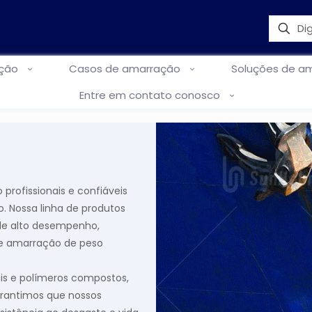
ação
Casos de amarração
Soluções de a
Entre em contato conosco
rofissionais e confiáveis
. Nossa linha de produtos
 de alto desempenho,
de amarração de peso
ais e polímeros compostos,
arantimos que nossos