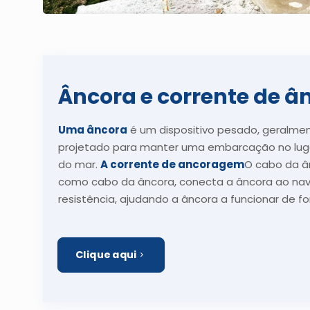
Âncora e corrente de â
Uma âncora
é um dispositivo pesado, geralmen
projetado para manter uma embarcação no luga
do mar.
A corrente de ancoragem
O cabo da â
como cabo da âncora, conecta a âncora ao navi
resistência, ajudando a âncora a funcionar de fo
Clique aqui