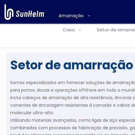
Amarração
Casa
Setor de amarr
Setor de amarração
Somos especializados em fornecer soluções de amarração p
para portos, docas e operações offshore em todo o mundo
inclui cabeços de amarração de alta resistência, âncoras
correntes de ancoragem resistentes à corrosão e cabos 
molecular ultra-alto.
Utilizando materiais avançados, como ligas de aço especi
combinados com processos de fabricação de precisão, g