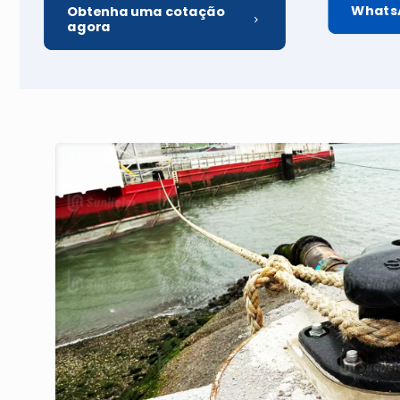
Whats
Obtenha uma cotação
agora