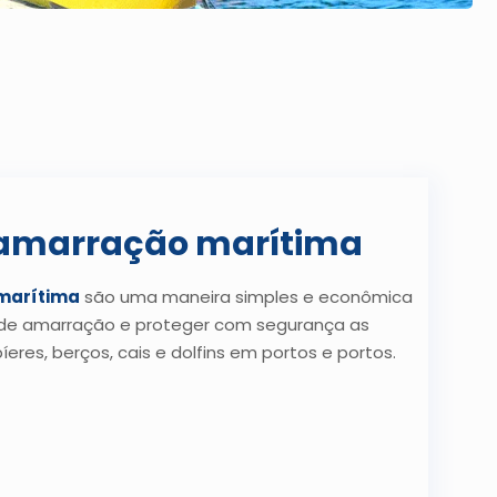
amarração marítima
marítima
são uma maneira simples e econômica
s de amarração e proteger com segurança as
res, berços, cais e dolfins em portos e portos.