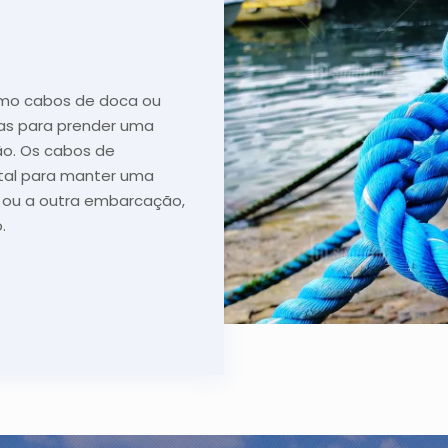
mo cabos de doca ou
das para prender uma
o. Os cabos de
al para manter uma
ou a outra embarcação,
o.