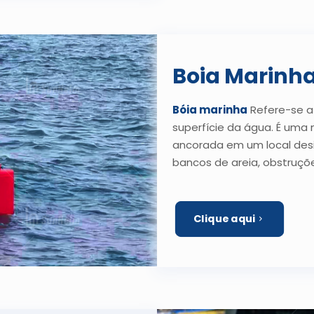
Boia Marinh
Bóia marinha
Refere-se a
superfície da água. É uma
ancorada em um local desi
bancos de areia, obstruçõe
Clique aqui