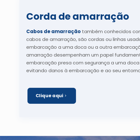
Corda de amarração
Cabos de amarração
também conhecidos co
cabos de amarração, são cordas ou linhas usa
embarcação a uma doca ou a outra embarcaçã
amarração desempenham um papel fundament
embarcação presa com segurança a uma doca 
evitando danos à embarcação e ao seu entorn
Clique aqui