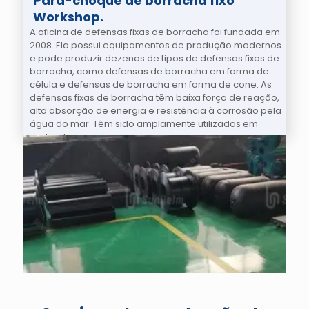
Para-choque de borracha fixo
Workshop.
A oficina de defensas fixas de borracha foi fundada em
2008. Ela possui equipamentos de produção modernos
e pode produzir dezenas de tipos de defensas fixas de
borracha, como defensas de borracha em forma de
célula e defensas de borracha em forma de cone. As
defensas fixas de borracha têm baixa força de reação,
alta absorção de energia e resistência à corrosão pela
água do mar. Têm sido amplamente utilizadas em
portos, terminais e navios.