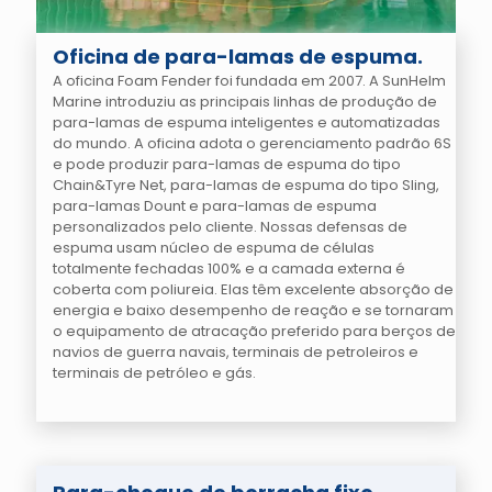
Oficina de para-lamas de espuma.
A oficina Foam Fender foi fundada em 2007. A SunHelm
Marine introduziu as principais linhas de produção de
para-lamas de espuma inteligentes e automatizadas
do mundo. A oficina adota o gerenciamento padrão 6S
e pode produzir para-lamas de espuma do tipo
Chain&Tyre Net, para-lamas de espuma do tipo Sling,
para-lamas Dount e para-lamas de espuma
personalizados pelo cliente. Nossas defensas de
espuma usam núcleo de espuma de células
totalmente fechadas 100% e a camada externa é
coberta com poliureia. Elas têm excelente absorção de
energia e baixo desempenho de reação e se tornaram
o equipamento de atracação preferido para berços de
navios de guerra navais, terminais de petroleiros e
terminais de petróleo e gás.