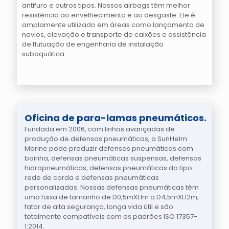
antifuro e outros tipos. Nossos airbags têm melhor
resistência ao envelhecimento e ao desgaste. Ele é
amplamente utilizado em áreas como lançamento de
navios, elevação e transporte de caixões e assistência
de flutuação de engenharia de instalação
subaquática.
Oficina de para-lamas pneumáticos.
Fundada em 2006, com linhas avançadas de
produção de defensas pneumáticas, a SunHelm
Marine pode produzir defensas pneumáticas com
bainha, defensas pneumáticas suspensas, defensas
hidropneumáticas, defensas pneumáticas do tipo
rede de corda e defensas pneumáticas
personalizadas. Nossas defensas pneumáticas têm
uma faixa de tamanho de D0,5mXL1m a D4,5mXL12m,
fator de alta segurança, longa vida útil e são
totalmente compatíveis com os padrões ISO 17357-
1:2014.