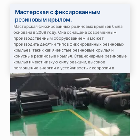
Мастерская с фиксированным
резиновым крылом.
Мастерская фиксированных резиновых крыльев была
основана в 2008 году. Она оснащена современным
производственным оборудованием и может
производить десятки типов фиксированных резиновых
крыльев, таких как ячеистые резиновые крылья и
конусные резиновые крылья. Стационарные резиновые
крылья имеют низкую силу реакции, высокое
поглощение энергии и устойчивость к коррозии в
морской воде. Они широко используются в портах,
терминалах и на кораблях.