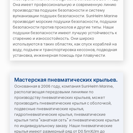
Она имеет профессиональную и современную линию
производства подушек безопасности и систему
вулканизации подушек безопасности. SunHelm Marine
производит морские подушки безопасности, подушки
безопасности против проколов и другие типы. Наши
подушки безопасности имеют лучшую устойчивость к
старению и износостойкость. Они широко
используются в таких областях, как спуск кораблей на
воду, подъем и транспортировка кессонов, подводная
установка, инженерная помощь при плавучести.
Мастерская пневматических крыльев.
Основанная в 2006 году, компания SunHelm Marine,
располагающая передовыми линиями по
производству пневматических крыльев, может
производить пневматические крылья с оболочкой,
подвесные пневматические крылья,
гидропневматические крылья, пневматические
крылья типа "канатная сеть" и пневматические крылья
по индивидуальному заказу. Наши пневматические
крылья имеют размерный ряд от D0.5mXL1m до