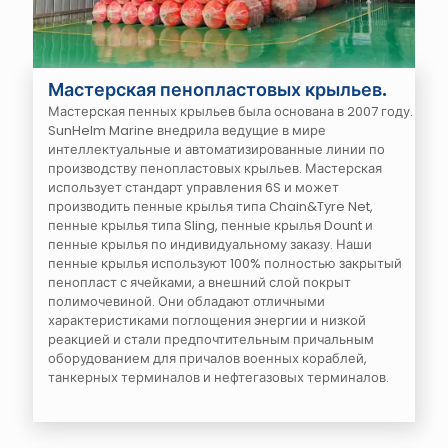
Мастерская пенопластовых крыльев.
Мастерская пенных крыльев была основана в 2007 году.
SunHelm Marine внедрила ведущие в мире
интеллектуальные и автоматизированные линии по
производству пенопластовых крыльев. Мастерская
использует стандарт управления 6S и может
производить пенные крылья типа Chain&Tyre Net,
пенные крылья типа Sling, пенные крылья Dount и
пенные крылья по индивидуальному заказу. Наши
пенные крылья используют 100% полностью закрытый
пенопласт с ячейками, а внешний слой покрыт
полимочевиной. Они обладают отличными
характеристиками поглощения энергии и низкой
реакцией и стали предпочтительным причальным
оборудованием для причалов военных кораблей,
танкерных терминалов и нефтегазовых терминалов.