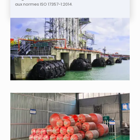
aux normes ISO 17357-1:2014.