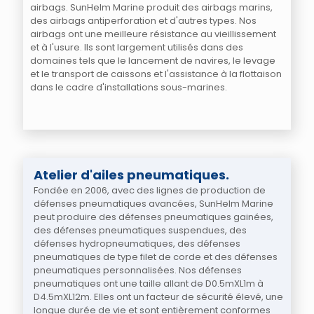
airbags. SunHelm Marine produit des airbags marins,
des airbags antiperforation et d'autres types. Nos
airbags ont une meilleure résistance au vieillissement
et à l'usure. Ils sont largement utilisés dans des
domaines tels que le lancement de navires, le levage
et le transport de caissons et l'assistance à la flottaison
dans le cadre d'installations sous-marines.
Atelier d'ailes pneumatiques.
Fondée en 2006, avec des lignes de production de
défenses pneumatiques avancées, SunHelm Marine
peut produire des défenses pneumatiques gainées,
des défenses pneumatiques suspendues, des
défenses hydropneumatiques, des défenses
pneumatiques de type filet de corde et des défenses
pneumatiques personnalisées. Nos défenses
pneumatiques ont une taille allant de D0.5mXL1m à
D4.5mXL12m. Elles ont un facteur de sécurité élevé, une
longue durée de vie et sont entièrement conformes