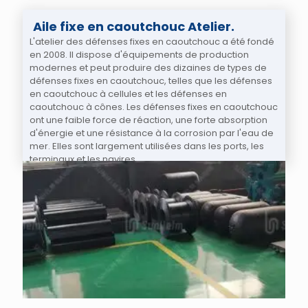
Aile fixe en caoutchouc Atelier.
L'atelier des défenses fixes en caoutchouc a été fondé
en 2008. Il dispose d'équipements de production
modernes et peut produire des dizaines de types de
défenses fixes en caoutchouc, telles que les défenses
en caoutchouc à cellules et les défenses en
caoutchouc à cônes. Les défenses fixes en caoutchouc
ont une faible force de réaction, une forte absorption
d'énergie et une résistance à la corrosion par l'eau de
mer. Elles sont largement utilisées dans les ports, les
terminaux et les navires.