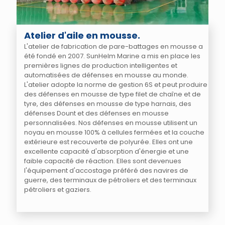
Atelier d'aile en mousse.
L'atelier de fabrication de pare-battages en mousse a
été fondé en 2007. SunHelm Marine a mis en place les
premières lignes de production intelligentes et
automatisées de défenses en mousse au monde.
L'atelier adopte la norme de gestion 6S et peut produire
des défenses en mousse de type filet de chaîne et de
tyre, des défenses en mousse de type harnais, des
défenses Dount et des défenses en mousse
personnalisées. Nos défenses en mousse utilisent un
noyau en mousse 100% à cellules fermées et la couche
extérieure est recouverte de polyurée. Elles ont une
excellente capacité d'absorption d'énergie et une
faible capacité de réaction. Elles sont devenues
l'équipement d'accostage préféré des navires de
guerre, des terminaux de pétroliers et des terminaux
pétroliers et gaziers.