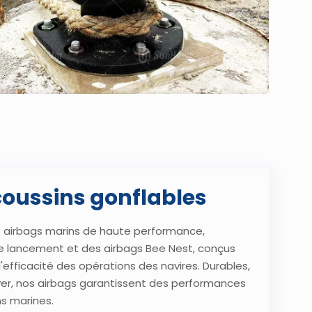
coussins gonflables
s airbags marins de haute performance,
 lancement et des airbags Bee Nest, conçus
l'efficacité des opérations des navires. Durables,
loyer, nos airbags garantissent des performances
ns marines.