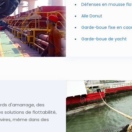
Défenses en mousse flo
Aile Donut
Garde-boue fixe en ca
Garde-boue de yacht
rds d'amarrage, des
solutions de flottabilité,
avires, même dans des