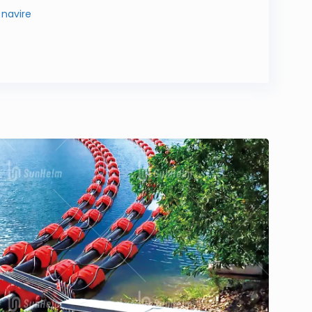
 navire