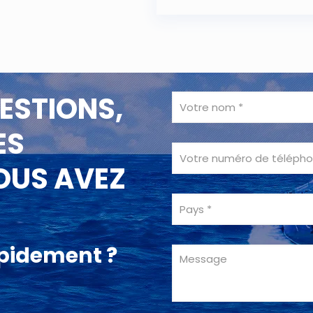
ESTIONS,
ES
OUS AVEZ
apidement ?