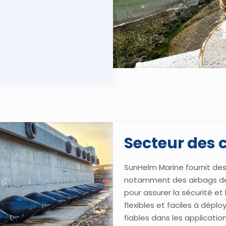
Secteur des 
SunHelm Marine fournit de
notamment des airbags de
pour assurer la sécurité et 
flexibles et faciles à dép
fiables dans les applicatio