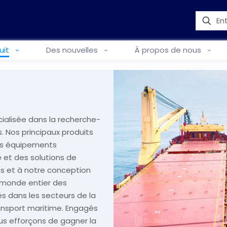
uit
Des nouvelles
À propos de nous
ialisée dans la recherche-
 Nos principaux produits
es équipements
 et des solutions de
its et à notre conception
u monde entier des
és dans les secteurs de la
transport maritime. Engagés
us efforçons de gagner la