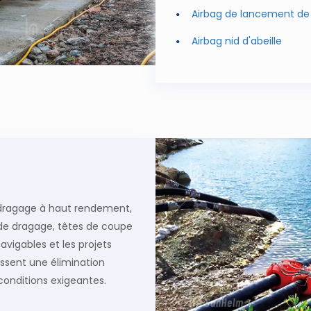
Airbag de lancement de
Airbag nid d'abeille
e dragage à haut rendement,
de dragage, têtes de coupe
navigables et les projets
ssent une élimination
conditions exigeantes.