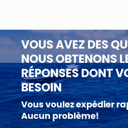
VOUS AVEZ DES QU
NOUS OBTENONS L
RÉPONSES DONT V
BESOIN
Vous voulez expédier r
Aucun problème!