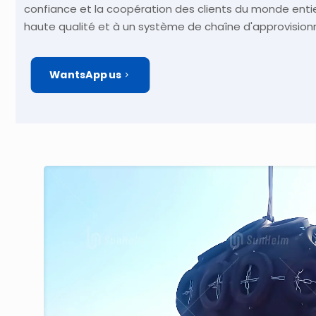
confiance et la coopération des clients du monde entie
haute qualité et à un système de chaîne d'approvision
WantsApp us