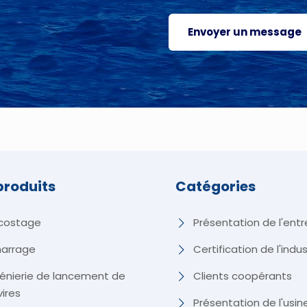
produits
Catégories
costage
Présentation de l'entr
arrage
Certification de l'indus
génierie de lancement de
Clients coopérants
ires
Présentation de l'usin