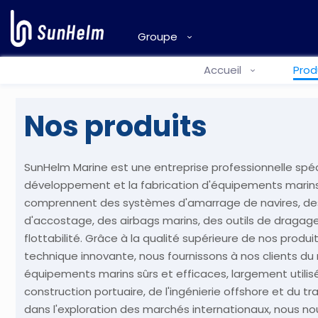
Groupe
Accueil
Prod
Nos produits
SunHelm Marine est une entreprise professionnelle spéc
développement et la fabrication d'équipements marins.
comprennent des systèmes d'amarrage de navires, d
d'accostage, des airbags marins, des outils de dragage
flottabilité. Grâce à la qualité supérieure de nos produ
technique innovante, nous fournissons à nos clients d
équipements marins sûrs et efficaces, largement utilis
construction portuaire, de l'ingénierie offshore et du 
dans l'exploration des marchés internationaux, nous no