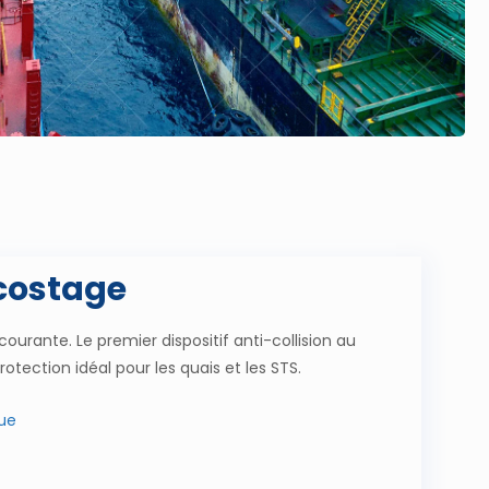
costage
ourante. Le premier dispositif anti-collision au
ection idéal pour les quais et les STS.
ue