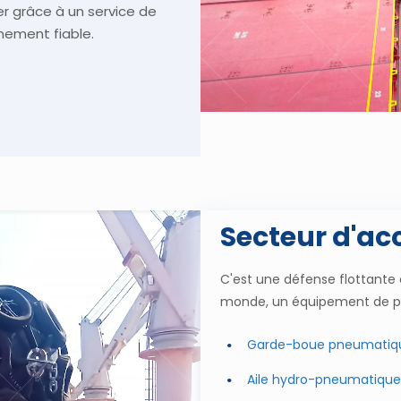
r grâce à un service de
nement fiable.
Secteur d'ac
C'est une défense flottante c
monde, un équipement de prot
Garde-boue pneumatiq
Aile hydro-pneumatique