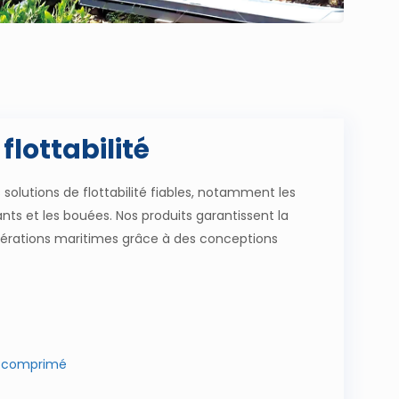
flottabilité
solutions de flottabilité fiables, notamment
les
tants et les bouées
. Nos produits garantissent la
 opérations maritimes grâce à des conceptions
ir comprimé