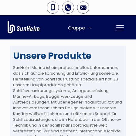
Gruppe
Unsere Produkte
SunHelm Marine ist ein professionelles Unternehmen,
das sich auf die Forschung und Entwicklung sowie die
Herstellung von Schiffsausrüstung spezialisiert hat. Zu
unseren Hauptprodukten gehören
Schiffsverankerungssysteme, Anlegeausrüstung,
Marine-Airbags, Baggerwerkzeuge und
Auftriebslösungen. Mit überlegener Produktqualität und
innovativem technischem Design bieten wir unseren
Kunden weltweit sicheren und effizienten Support für
Schiffsausrüstungen, die im Hafenbau, in der Offshore-
Technik und in der Schiffstransportindustrie weit
verbreitet sind. Wir sind bestrebt, internationale Märkte