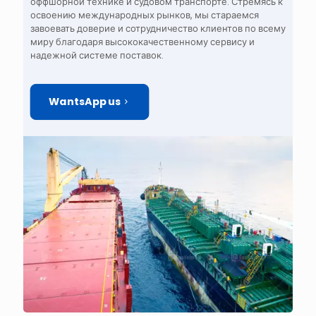
оффшорной технике и судовом транспорте. Стремясь к
освоению международных рынков, мы стараемся
завоевать доверие и сотрудничество клиентов по всему
миру благодаря высококачественному сервису и
надежной системе поставок.
WantsApp us