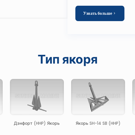
Узнать больше
Тип якоря
Дэнфорт (HHP) Якорь
Якорь SH-14 SB (HHP)