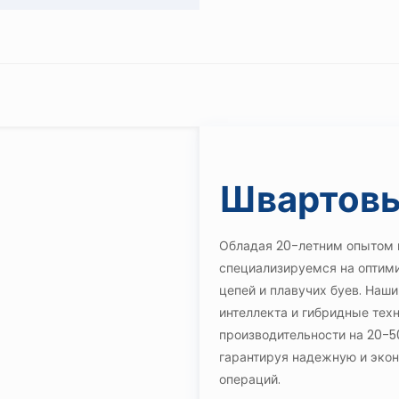
Швартовы
Обладая 20-летним опытом 
специализируемся на оптим
цепей и плавучих буев. Наш
интеллекта и гибридные тех
производительности на 20-
гарантируя надежную и эко
операций.