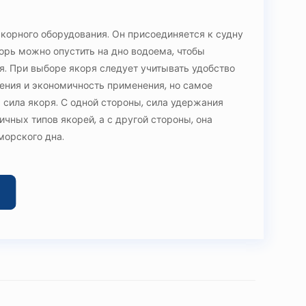
якорного оборудования. Он присоединяется к судну
орь можно опустить на дно водоема, чтобы
я. При выборе якоря следует учитывать удобство
нения и экономичность применения, но самое
 сила якоря. С одной стороны, сила удержания
ичных типов якорей, а с другой стороны, она
морского дна.