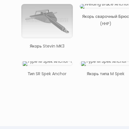
Якорь сварочный Брю
(HHP)
Якорь Stevin MK3
Тип SR Spek Anchor
Якорь типа M Spek