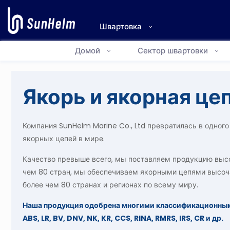
Швартовка
Домой
Сектор швартовки
Якорь и якорная це
Компания SunHelm Marine Co., Ltd превратилась в одног
якорных цепей в мире.
Качество превыше всего, мы поставляем продукцию высо
чем 80 стран, мы обеспечиваем якорными цепями высоча
более чем 80 странах и регионах по всему миру.
Наша продукция одобрена многими классификационным
ABS, LR, BV, DNV, NK, KR, CCS, RINA, RMRS, IRS, CR и др.