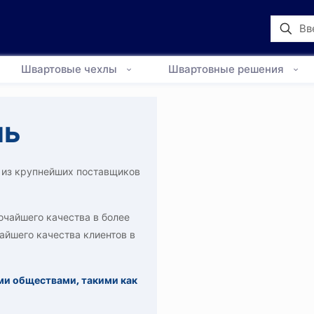
Швартовые чехлы
Швартовные решения
пь
о из крупнейших поставщиков
чайшего качества в более
йшего качества клиентов в
и обществами, такими как