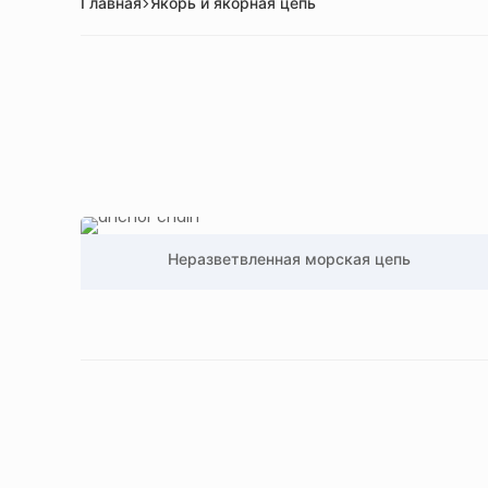
Главная
Якорь и якорная цепь
>
Неразветвленная морская цепь