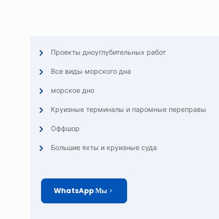
Проекты дноуглубительных работ
Все виды морского дна
морское дно
Круизные терминалы и паромные переправы
Оффшор
Большие яхты и круизные суда
WhatsApp Мы