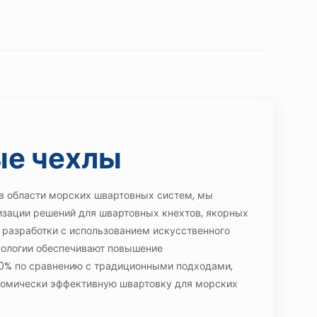
е чехлы
в области морских швартовных систем, мы
изации решений для швартовных кнехтов, якорных
и разработки с использованием искусственного
нологии обеспечивают повышение
50% по сравнению с традиционными подходами,
номически эффективную швартовку для морских