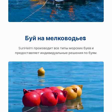
Буй на мелководье
s
SunHelm производит все типы морских буев и
предоставляет индивидуальные решения по буям.