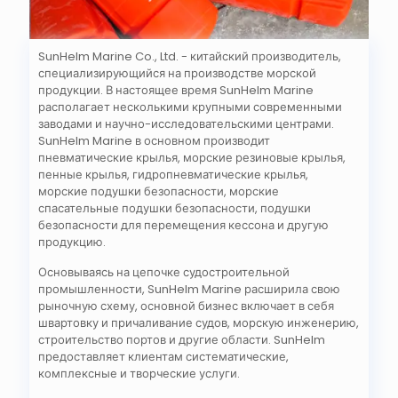
SunHelm Marine Co., Ltd. - китайский производитель,
специализирующийся на производстве морской
продукции. В настоящее время SunHelm Marine
располагает несколькими крупными современными
заводами и научно-исследовательскими центрами.
SunHelm Marine в основном производит
пневматические крылья, морские резиновые крылья,
пенные крылья, гидропневматические крылья,
морские подушки безопасности, морские
спасательные подушки безопасности, подушки
безопасности для перемещения кессона и другую
продукцию.
Основываясь на цепочке судостроительной
промышленности, SunHelm Marine расширила свою
рыночную схему, основной бизнес включает в себя
швартовку и причаливание судов, морскую инженерию,
строительство портов и другие области. SunHelm
предоставляет клиентам систематические,
комплексные и творческие услуги.