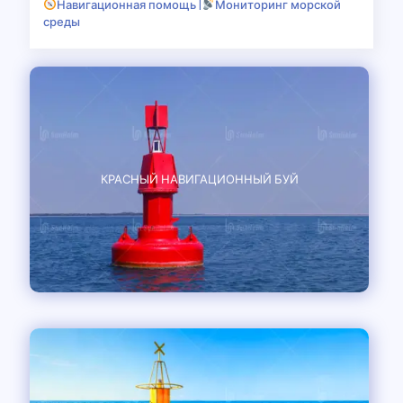
Навигационная помощь |
Мониторинг морской
среды
КРАСНЫЙ НАВИГАЦИОННЫЙ БУЙ