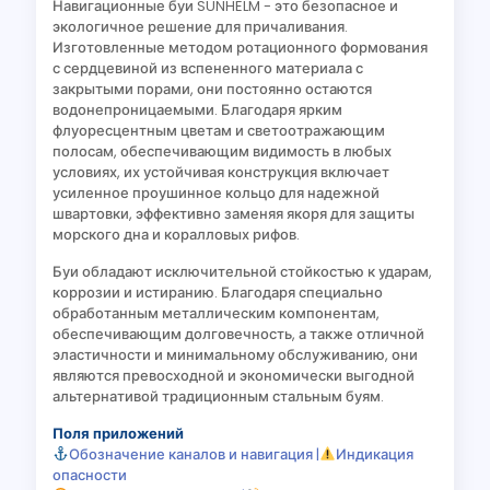
Навигационные буи SUNHELM - это безопасное и
экологичное решение для причаливания.
Изготовленные методом ротационного формования
с сердцевиной из вспененного материала с
закрытыми порами, они постоянно остаются
водонепроницаемыми. Благодаря ярким
флуоресцентным цветам и светоотражающим
полосам, обеспечивающим видимость в любых
условиях, их устойчивая конструкция включает
усиленное проушинное кольцо для надежной
швартовки, эффективно заменяя якоря для защиты
морского дна и коралловых рифов.
Буи обладают исключительной стойкостью к ударам,
коррозии и истиранию. Благодаря специально
обработанным металлическим компонентам,
обеспечивающим долговечность, а также отличной
эластичности и минимальному обслуживанию, они
являются превосходной и экономически выгодной
альтернативой традиционным стальным буям.
Поля приложений
Обозначение каналов и навигация |
Индикация
опасности