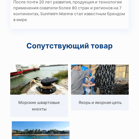
После почти 20 лет развития, продукция и технологии
применения охватили более 80 стран и регионов на 7
континентах, SunHelm Marine стал известным брендом
в мире.
Сопутствующий товар
Морские швартовые
Якорь и якорная цепь
кнехты