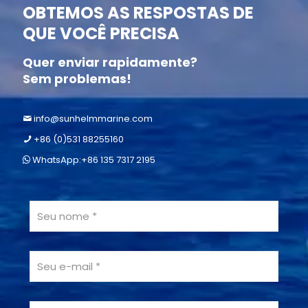
OBTEMOS AS RESPOSTAS DE
QUE VOCÊ PRECISA
Quer enviar rapidamente?
Sem problemas!
info@sunhelmmarine.com
+86 (0)531 88255160
WhatsApp:+86 135 7317 2195