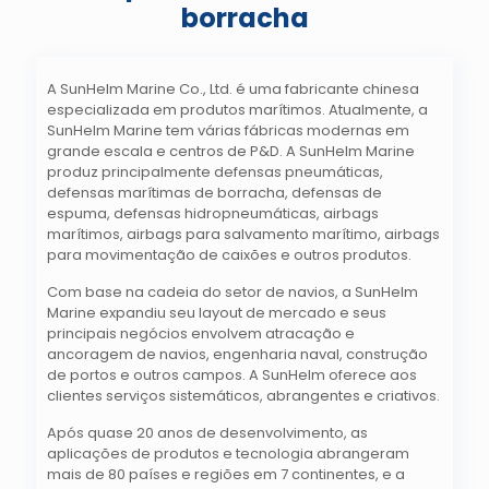
borracha
A SunHelm Marine Co., Ltd. é uma fabricante chinesa
especializada em produtos marítimos. Atualmente, a
SunHelm Marine tem várias fábricas modernas em
grande escala e centros de P&D. A SunHelm Marine
produz principalmente defensas pneumáticas,
defensas marítimas de borracha, defensas de
espuma, defensas hidropneumáticas, airbags
marítimos, airbags para salvamento marítimo, airbags
para movimentação de caixões e outros produtos.
Com base na cadeia do setor de navios, a SunHelm
Marine expandiu seu layout de mercado e seus
principais negócios envolvem atracação e
ancoragem de navios, engenharia naval, construção
de portos e outros campos. A SunHelm oferece aos
clientes serviços sistemáticos, abrangentes e criativos.
Após quase 20 anos de desenvolvimento, as
aplicações de produtos e tecnologia abrangeram
mais de 80 países e regiões em 7 continentes, e a