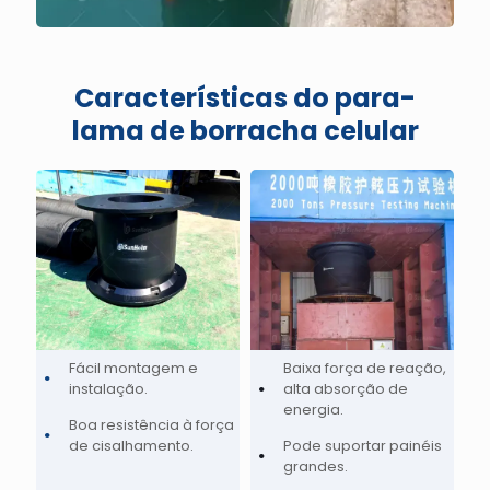
Características do para-
lama de borracha celular
Fácil montagem e
Baixa força de reação,
instalação.
alta absorção de
energia.
Boa resistência à força
de cisalhamento.
Pode suportar painéis
grandes.