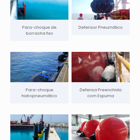
Para-choque de
Defensor Pneumático
borracha fixo
Para-choque
Defensa Preenchida
hidropneumático
com Espuma