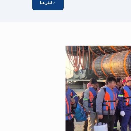
انقر هنا