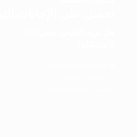
نحصل على الإجابات التي
هل تريد الشحن بسرعة؟
لا مشكلة!
info@sunhelmmarine.com
+86 (0)531 88255160
واتساب:+86 135 135 7317 2195