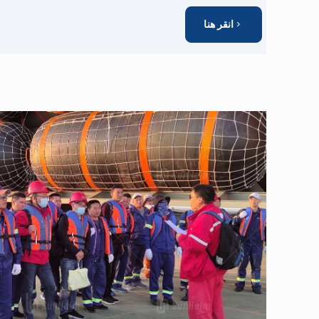
انقر هنا