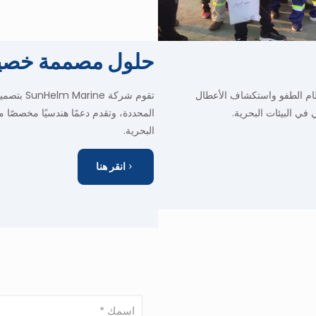
حلول مصممة خصيص
ظام الطفو واستكشاف الأعطال
تقوم شرك
 في البيئات البحرية.
المحددة، وتقدم دعمًا هندسيًا مخصصًا من
البحرية.
انقر هنا