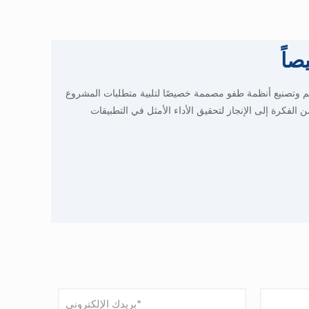
اً
ة SunHelm Marine بتصميم وتصنيع أنظمة طفو مصممة خصيصًا لتلبية متطلبات المشروع
 الفكرة إلى الإنجاز لتحقيق الأداء الأمثل في التطبيقات