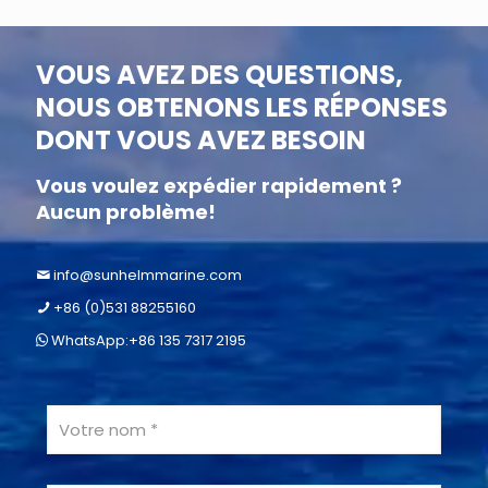
VOUS AVEZ DES QUESTIONS,
NOUS OBTENONS LES RÉPONSES
DONT VOUS AVEZ BESOIN
Vous voulez expédier rapidement ?
Aucun problème!
info@sunhelmmarine.com
+86 (0)531 88255160
WhatsApp:+86 135 7317 2195