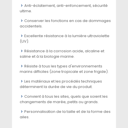
Anti-éclatement, anti-enfoncement, sécurité
ultime.
Conserver les fonctions en cas de dommages
accidentels.
Excellente résistance à la lumière ultraviolette
(UV).
Résistance à la corrosion acide, alcaline et
saline et à la biologie marine.
Résiste à tous les types d'environnements
marins difficiles (zone tropicale et zone frigide).
Les matériaux et les procédés techniques
déterminent la durée de vie du produit.
Convient à tous les sites, quels que soient les
changements de marée, petits ou grands.
Personnalisation de la taille et de la forme des
ailes.