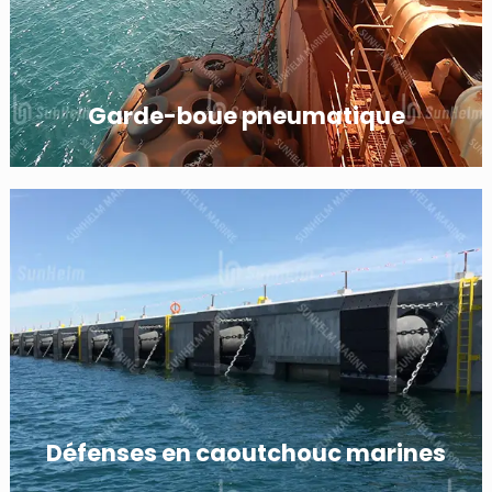
Garde-boue pneumatique
Défenses en caoutchouc marines