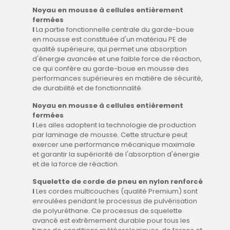
Noyau en mousse à cellules entièrement
fermées
I
La partie fonctionnelle centrale du garde-boue
en mousse est constituée d'un matériau PE de
qualité supérieure, qui permet une absorption
d'énergie avancée et une faible force de réaction,
ce qui confère au garde-boue en mousse des
performances supérieures en matière de sécurité,
de durabilité et de fonctionnalité.
Noyau en mousse à cellules entièrement
fermées
I
Les ailes adoptent la technologie de production
par laminage de mousse. Cette structure peut
exercer une performance mécanique maximale
et garantir la supériorité de l'absorption d'énergie
et de la force de réaction.
Squelette de corde de pneu en nylon renforcé
I
Les cordes multicouches (qualité Premium) sont
enroulées pendant le processus de pulvérisation
de polyuréthane. Ce processus de squelette
avancé est extrêmement durable pour tous les