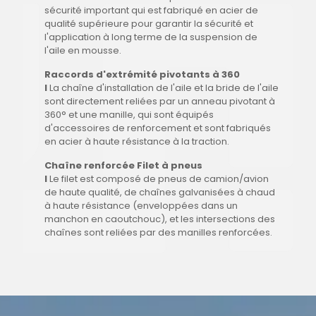
sécurité important qui est fabriqué en acier de
qualité supérieure pour garantir la sécurité et
l'application à long terme de la suspension de
l'aile en mousse.
Raccords d'extrémité pivotants à 360
I
La chaîne d'installation de l'aile et la bride de l'aile
sont directement reliées par un anneau pivotant à
360° et une manille, qui sont équipés
d'accessoires de renforcement et sont fabriqués
en acier à haute résistance à la traction.
Chaîne renforcée Filet à pneus
I
Le filet est composé de pneus de camion/avion
de haute qualité, de chaînes galvanisées à chaud
à haute résistance (enveloppées dans un
manchon en caoutchouc), et les intersections des
chaînes sont reliées par des manilles renforcées.