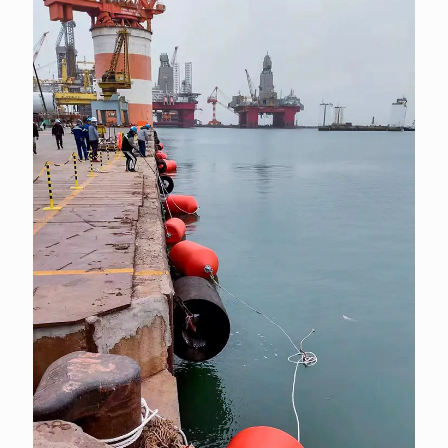
Dock ou accostage de
navire