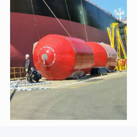
STS Ship to Ship