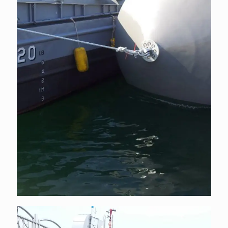
STS Ship to Ship