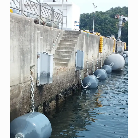
Dock ou accostage de
navire