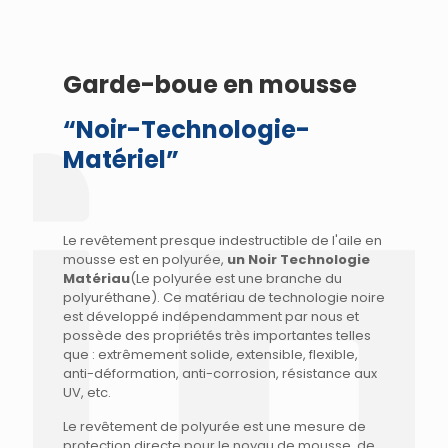
Garde-boue en mousse
“Noir-Technologie-
Matériel”
Le revêtement presque indestructible de l'aile en
mousse est en polyurée,
un Noir Technologie
Matériau
(Le polyurée est une branche du
polyuréthane). Ce matériau de technologie noire
est développé indépendamment par nous et
possède des propriétés très importantes telles
que : extrêmement solide, extensible, flexible,
anti-déformation, anti-corrosion, résistance aux
UV, etc.
Le revêtement de polyurée est une mesure de
protection directe pour le noyau de mousse, de