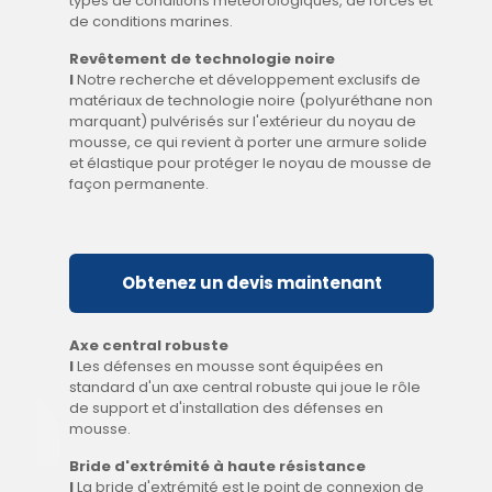
types de conditions météorologiques, de forces et
de conditions marines.
Revêtement de technologie noire
I
Notre recherche et développement exclusifs de
matériaux de technologie noire (polyuréthane non
marquant) pulvérisés sur l'extérieur du noyau de
mousse, ce qui revient à porter une armure solide
et élastique pour protéger le noyau de mousse de
façon permanente.
Obtenez un devis maintenant
Axe central robuste
I
Les défenses en mousse sont équipées en
standard d'un axe central robuste qui joue le rôle
de support et d'installation des défenses en
mousse.
Bride d'extrémité à haute résistance
I
La bride d'extrémité est le point de connexion de