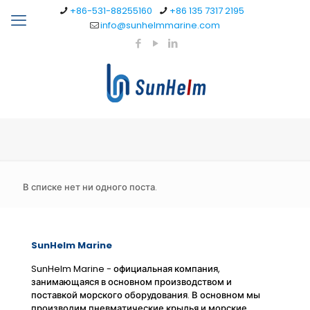
+86-531-88255160
+86 135 7317 2195
info@sunhelmmarine.com
В списке нет ни одного поста.
SunHelm Marine
SunHelm Marine - официальная компания,
занимающаяся в основном производством и
поставкой морского оборудования. В основном мы
производим пневматические крылья и морские