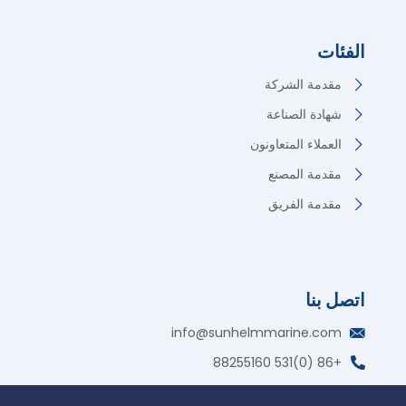
الفئات
مقدمة الشركة
شهادة الصناعة
العملاء المتعاونون
مقدمة المصنع
مقدمة الفريق
اتصل بنا
German
info@sunhelmmarine.com
Korean
+86 (0)531 88255160
Russian
واتساب: +86 135 7317 2195
Portuguese