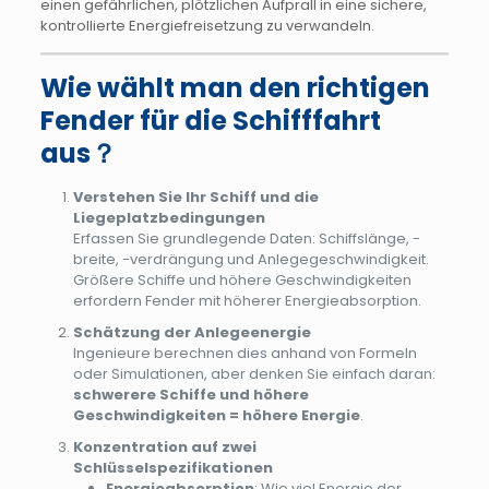
einen gefährlichen, plötzlichen Aufprall in eine sichere,
kontrollierte Energiefreisetzung zu verwandeln.
Wie wählt man den richtigen
Fender für die Schifffahrt
aus？
Verstehen Sie Ihr Schiff und die
Liegeplatzbedingungen
Erfassen Sie grundlegende Daten: Schiffslänge, -
breite, -verdrängung und Anlegegeschwindigkeit.
Größere Schiffe und höhere Geschwindigkeiten
erfordern Fender mit höherer Energieabsorption.
Schätzung der Anlegeenergie
Ingenieure berechnen dies anhand von Formeln
oder Simulationen, aber denken Sie einfach daran:
schwerere Schiffe und höhere
Geschwindigkeiten = höhere Energie
.
Konzentration auf zwei
Schlüsselspezifikationen
Energieabsorption
: Wie viel Energie der