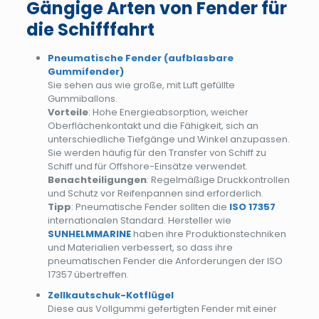
Gängige Arten von Fender für
die Schifffahrt
Pneumatische Fender (aufblasbare
Gummifender)
Sie sehen aus wie große, mit Luft gefüllte
Gummiballons.
Vorteile
: Hohe Energieabsorption, weicher
Oberflächenkontakt und die Fähigkeit, sich an
unterschiedliche Tiefgänge und Winkel anzupassen.
Sie werden häufig für den Transfer von Schiff zu
Schiff und für Offshore-Einsätze verwendet.
Benachteiligungen
: Regelmäßige Druckkontrollen
und Schutz vor Reifenpannen sind erforderlich.
Tipp
: Pneumatische Fender sollten die
ISO 17357
internationalen Standard. Hersteller wie
SUNHELMMARINE
haben ihre Produktionstechniken
und Materialien verbessert, so dass ihre
pneumatischen Fender die Anforderungen der ISO
17357 übertreffen.
Zellkautschuk-Kotflügel
Diese aus Vollgummi gefertigten Fender mit einer