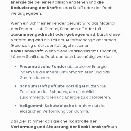
Energie
die bei einer Kollision entstehen und
die
Reduzierung der Kraft
an das Schiff oder das Dock
weitergegeben.
Wenn ein Schiff einen Fender berührt, wird das Material
des Fenders - ob Gummi, Schaumstoff oder Luft -
zusammengedrückt oder gebogen wird
. Durch diese
Verformung wird ein Teil der Aufprallenergie absorbiert.
Gleichzeitig drückt der Kotflügel mit einer
Reaktionskraft
. Wenn diese Reaktionskraft zu hoch ist,
können Schiff und Dock dennoch beschädigt werden.
Pneumatische Fender
absorbieren Energie,
indem sie die innere Luft komprimieren und das
Gummi dehnen.
Schaumstoffgefüllte Kotflügel
nutzen die
Zellstruktur des Schaums, um allmählich
zusammenzufallen und Energie zu absorbieren.
Vollgummi-Schutzbleche
beruhen auf der
elastischen Verformung von Gummi.
Das Ziel ist immer das gleiche:
Kontrolle der
Verformung und Steuerung der Reaktionskraft
um