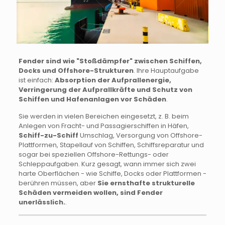
Fender sind wie "Stoßdämpfer" zwischen Schiffen,
Docks und Offshore-Strukturen
. Ihre Hauptaufgabe
ist einfach:
Absorption der Aufprallenergie,
Verringerung der Aufprallkräfte und Schutz von
Schiffen und Hafenanlagen vor Schäden
.
Sie werden in vielen Bereichen eingesetzt, z. B. beim
Anlegen von Fracht- und Passagierschiffen in Häfen,
Schiff-zu-Schiff
Umschlag, Versorgung von Offshore-
Plattformen, Stapellauf von Schiffen, Schiffsreparatur und
sogar bei speziellen Offshore-Rettungs- oder
Schleppaufgaben. Kurz gesagt, wann immer sich zwei
harte Oberflächen - wie Schiffe, Docks oder Plattformen -
berühren müssen, aber
Sie ernsthafte strukturelle
Schäden vermeiden wollen, sind Fender
unerlässlich.
.