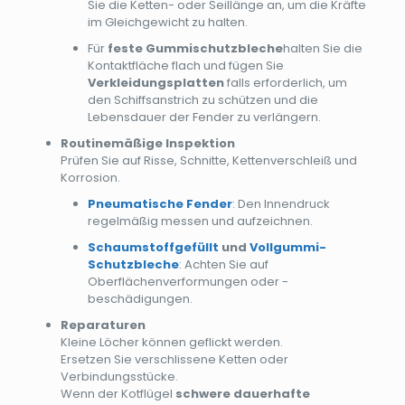
Sie die Ketten- oder Seillänge an, um die Kräfte
im Gleichgewicht zu halten.
Für
feste Gummischutzbleche
halten Sie die
Kontaktfläche flach und fügen Sie
Verkleidungsplatten
falls erforderlich, um
den Schiffsanstrich zu schützen und die
Lebensdauer der Fender zu verlängern.
Routinemäßige Inspektion
Prüfen Sie auf Risse, Schnitte, Kettenverschleiß und
Korrosion.
Pneumatische Fender
: Den Innendruck
regelmäßig messen und aufzeichnen.
Schaumstoffgefüllt
und
Vollgummi-
Schutzbleche
: Achten Sie auf
Oberflächenverformungen oder -
beschädigungen.
Reparaturen
Kleine Löcher können geflickt werden.
Ersetzen Sie verschlissene Ketten oder
Verbindungsstücke.
Wenn der Kotflügel
schwere dauerhafte