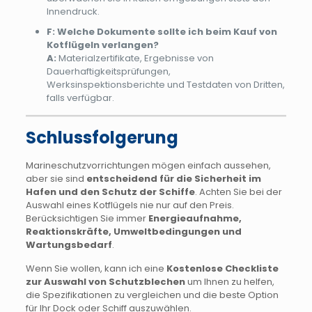
Innendruck.
F: Welche Dokumente sollte ich beim Kauf von
Kotflügeln verlangen?
A:
Materialzertifikate, Ergebnisse von
Dauerhaftigkeitsprüfungen,
Werksinspektionsberichte und Testdaten von Dritten,
falls verfügbar.
Schlussfolgerung
Marineschutzvorrichtungen mögen einfach aussehen,
aber sie sind
entscheidend für die Sicherheit im
Hafen und den Schutz der Schiffe
. Achten Sie bei der
Auswahl eines Kotflügels nie nur auf den Preis.
Berücksichtigen Sie immer
Energieaufnahme,
Reaktionskräfte, Umweltbedingungen und
Wartungsbedarf
.
Wenn Sie wollen, kann ich eine
Kostenlose Checkliste
zur Auswahl von Schutzblechen
um Ihnen zu helfen,
die Spezifikationen zu vergleichen und die beste Option
für Ihr Dock oder Schiff auszuwählen.