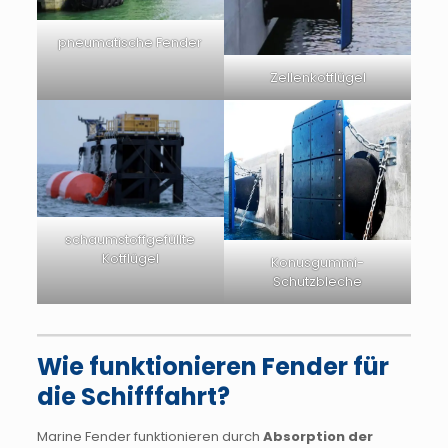
pneumatische Fender
Zellenkotflügel
schaumstoffgefüllte
Kotflügel
Konusgummi-
Schutzbleche
Wie funktionieren Fender für
die Schifffahrt?
Marine Fender funktionieren durch
Absorption der