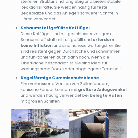
steiferen Struktur sind langlebig und bieten stabile
Reaktionskräfte. Sie werden häufig für feste
Liegeplätze und das Anlegen schwerer Schiffe in
Häfen verwendet.
Schaumstoffgefüllte Kotflügel
Diese Kotflügel sind mit geschlossenzelligem
Schaumstoff statt mit Luft gefüllt und
erfordern
keine Inflation
und sind nahezu wartungsfrei. Sie
sind resistent gegen Durchstiche und schwimmen
und funktionieren auch dann noch, wenn die
Oberfläche beschädigt ist. Sie sind ideal für
wartungsarme Docks oder abgelegene Terminals.
Kegelförmige Gummischutzbleche
Eine verbesserte Version von Zellenfendern,
konische Fender können mit
größere Anlegewinkel
und werden häufig verwendet bei
belegte Häfen
mit großen Schiffen.