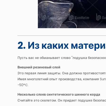
2. Из каких мате
Пусть вас не обманывает слово "подушка безопасно
Внешний резиновый слой
Это первая линия защиты. Она должна противостоять
Имея многолетний опыт производства, компания Sun
-50°C.
Несколько слоев синтетического шинного корда
Считайте это скелетом. Он придает подушке безопас