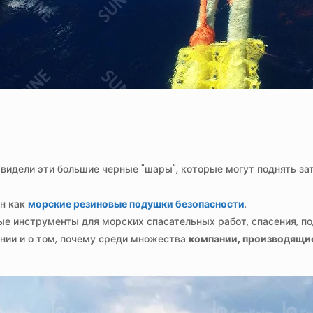
о, видели эти большие черные "шары", которые могут поднять з
ен как
морские резиновые подушки безопасности
.
е инструменты для морских спасательных работ, спасения, п
ании и о том, почему среди множества
компании, производящи