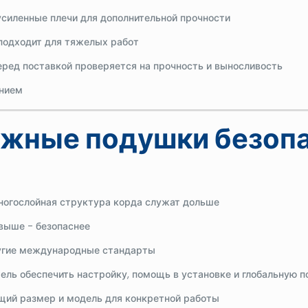
усиленные плечи для дополнительной прочности
подходит для тяжелых работ
еред поставкой проверяется на прочность и выносливость
анием
дежные подушки безоп
ногослойная структура корда служат дольше
 выше - безопаснее
угие международные стандарты
ель обеспечить настройку, помощь в установке и глобальную
ий размер и модель для конкретной работы