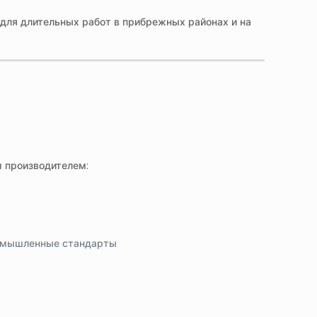
 для длительных работ в прибрежных районах и на
 производителем:
ромышленные стандарты