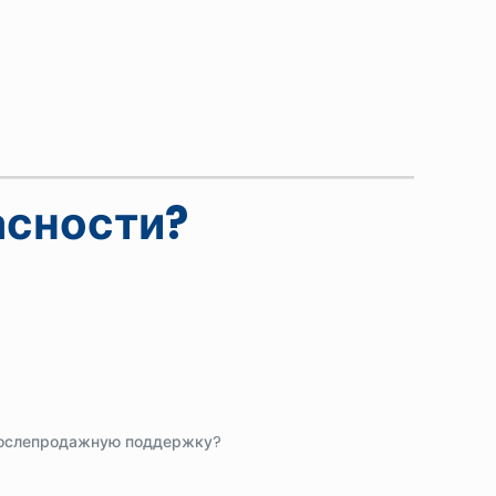
асности?
 послепродажную поддержку?