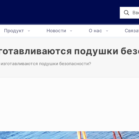
Продукт
Новости
О нас
Связа
зготавливаются подушки бе
 изготавливаются подушки безопасности?