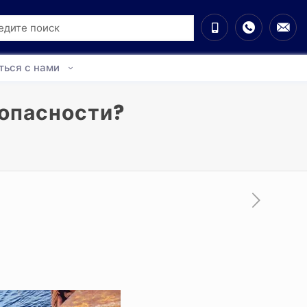
ться с нами
зопасности?