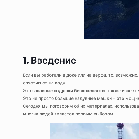
1. Введение
Если вы работали в доке или на верфи, то, возможн
опуститься на воду.
Это
запасные подушки безопасности
, также извест
Это не просто большие надувные мешки - это мощны
Сегодня мы поговорим об их материалах, использов
многих людей является первым выбором.