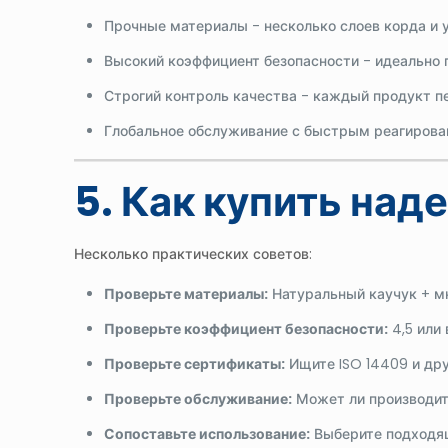
Прочные материалы - несколько слоев корда и 
Высокий коэффициент безопасности - идеально 
Строгий контроль качества - каждый продукт п
Глобальное обслуживание с быстрым реагиров
5. Как купить на
Несколько практических советов:
Проверьте материалы:
Натуральный каучук + м
Проверьте коэффициент безопасности:
4,5 или
Проверьте сертификаты:
Ищите ISO 14409 и др
Проверьте обслуживание:
Может ли производит
Сопоставьте использование:
Выберите подходящ