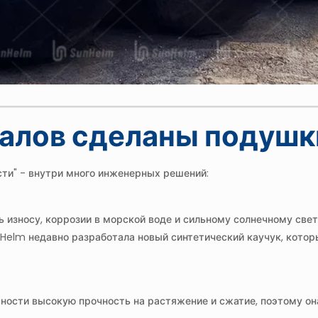
риалов сделаны подуш
сти" - внутри много инженерных решений:
 износу, коррозии в морской воде и сильному солнечному свет
Helm недавно разработала новый синтетический каучук, котор
ности высокую прочность на растяжение и сжатие, поэтому он