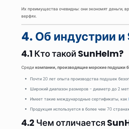
Их преимущества очевидны: они экономят деньги, в
верфях.
4. Об индустрии 
4.1 Кто такой SunHelm?
Среди
компании, производящие морские подушки 
Почти 20 лет опыта производства подушек безо
Широкий диапазон размеров - диаметр до 2 мет
Имеет такие международные сертификаты, как
Продукция используется в более чем 70 странах
4.2 Чем отличается Sun