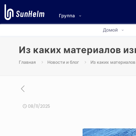
Группа
Домой
Из каких материалов и
Главная
Новости и блог
Из каких материалов
08/11/2025