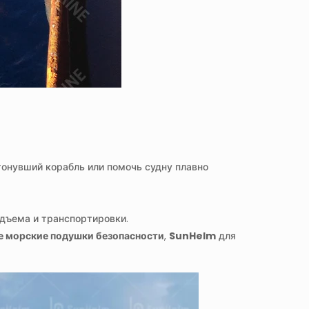
атонувший корабль или помочь судну плавно
одъема и транспортировки.
е морские подушки безопасности
,
SunHelm
для