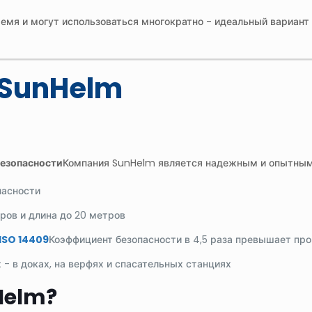
ремя и могут использоваться многократно - идеальный вариант
и SunHelm
безопасности
Компания SunHelm является надежным и опытным
пасности
ров и длина до 20 метров
ISO 14409
Коэффициент безопасности в 4,5 раза превышает п
 - в доках, на верфях и спасательных станциях
Helm?