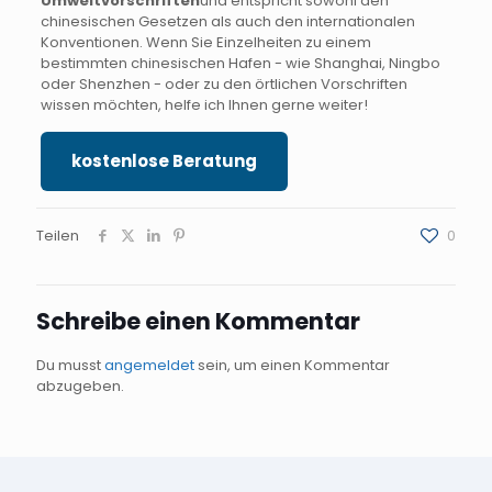
Umweltvorschriften
und entspricht sowohl den
chinesischen Gesetzen als auch den internationalen
Konventionen. Wenn Sie Einzelheiten zu einem
bestimmten chinesischen Hafen - wie Shanghai, Ningbo
oder Shenzhen - oder zu den örtlichen Vorschriften
wissen möchten, helfe ich Ihnen gerne weiter!
kostenlose Beratung
Teilen
0
Schreibe einen Kommentar
Du musst
angemeldet
sein, um einen Kommentar
abzugeben.