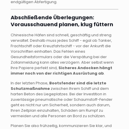
endgültigen Abfertigung.
Abschließende Überlegungen:
Vorausschauend planen, klug füttern
Chinesische Häfen sind schnell, geschäftig und streng
verwaltet. Deshalb muss jedes Schiff - egal ob Tanker,
Frachtschiff oder Kreuzfahrtschiff - vor der Ankunft die
Vorschriften einhalten. Das Fehlen eines
Gesundheitsformulars oder die Verspätung bei der
Zollanmeldung kann alles verzögern. Aber selbst wenn
Ihre Papiere perfekt sind,
Sicheres Andocken hängt
immer noch von der richtigen Ausrüstung ab
.
In der letzten Phase,
Bootsfender sind die letzte
Schutzmaßnahme
zwischen Ihrem Schiff und dem
harten Beton des Liegeplatzes. Bei der Investition in
zuverlässige pneumatische oder Schaumstoff-Fender
geht es nicht nur um Sicherheit, sondern auch darum,
Ihren Zeitplan einzuhalten, Schäden am Rumpf zu
vermeiden und alle Personen an Bord zu schützen.
Planen Sie also frühzeitig, kommunizieren Sie klar, und