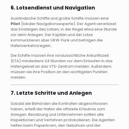
6. Lotsendienst und Navigation
Ausländische Schiffe und große Schiffe müssen eine
Pilot
(lokaler Navigationsexperte). Der Agent veranlasst
das Einsteigen des Lotsen, in der Regel etwa eine Stunde
vor dem Anlegen. Der Kapitän und der Lotse
kommunizieren über UKW-Funk und befolgen die
Hafenverkehrsregeln.
Die Schiffe müssen ihre voraussichtliche Ankunftszeit
(ETA) mindestens 24 Stunden vor dem Einlaufen in das
Hafengebiet an das VTS-Zentrum melden. Außerdem
müssen sie ihre Position an den wichtigsten Punkten
melden.
7. Letzte Schritte und Anlegen
Sobald die Behörden die Kontrollen abgeschlossen
haben, erteilt der Hafen die offizielle Erlaubnis zum
Anlegen. Besatzung und Unternehmen sollten alle
Inspektionen und Verfahren protokollieren. Die Agenten
helfen beim Papierkram, den Gebühren und der