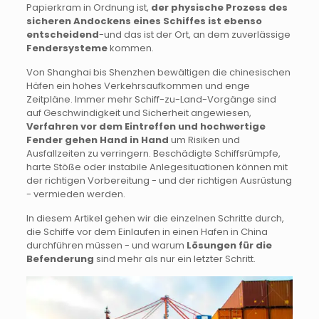
Papierkram in Ordnung ist,
der physische Prozess des
sicheren Andockens eines Schiffes ist ebenso
entscheidend
-und das ist der Ort, an dem zuverlässige
Fendersysteme
kommen.
Von Shanghai bis Shenzhen bewältigen die chinesischen
Häfen ein hohes Verkehrsaufkommen und enge
Zeitpläne. Immer mehr Schiff-zu-Land-Vorgänge sind
auf Geschwindigkeit und Sicherheit angewiesen,
Verfahren vor dem Eintreffen und hochwertige
Fender gehen Hand in Hand
um Risiken und
Ausfallzeiten zu verringern. Beschädigte Schiffsrümpfe,
harte Stöße oder instabile Anlegesituationen können mit
der richtigen Vorbereitung - und der richtigen Ausrüstung
- vermieden werden.
In diesem Artikel gehen wir die einzelnen Schritte durch,
die Schiffe vor dem Einlaufen in einen Hafen in China
durchführen müssen - und warum
Lösungen für die
Befenderung
sind mehr als nur ein letzter Schritt.