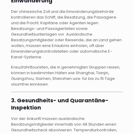
Einwanderung
Der chinesische Zoll und die Einwanderungsbehörde
kontrollieren das Schiff, die Besatzung, die Passagiere
und die Fracht. Kapitäne oder Agenten legen
Besatzungs- und Passagierlisten sowie
Gesundheitsunterlagen vor. Ausländische
Besatzungsmitglieder oder Reisende, die an Land gehen
wollen, müssen eine Erlaubnis einholen, oft über
Einwanderungskontrollstellen oder automatische E-
Kanal-Systeme.
Kreuzfahrttouristen, die in genehmigten Gruppen reisen,
können in bestimmten Häfen wie Shanghai, Tianjin,
Guangzhou, Xiamen, Shenzhen usw. für bis zu 15 Tage
visumfrei einreisen.
3. Gesundheits- und Quarantäne-
Inspektion
Vor der Ankunft müssen ausländische
Besatzungsmitglieder innerhalb von 48 Stunden einen
Gesundheitscheck absolvieren. Temperaturkontrollen,