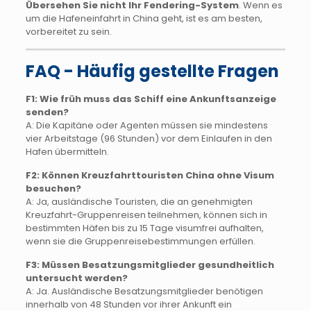
Übersehen Sie nicht Ihr Fendering-System
. Wenn es
um die Hafeneinfahrt in China geht, ist es am besten,
vorbereitet zu sein.
FAQ - Häufig gestellte Fragen
F1: Wie früh muss das Schiff eine Ankunftsanzeige
senden?
A: Die Kapitäne oder Agenten müssen sie mindestens
vier Arbeitstage (96 Stunden) vor dem Einlaufen in den
Hafen übermitteln.
F2: Können Kreuzfahrttouristen China ohne Visum
besuchen?
A: Ja, ausländische Touristen, die an genehmigten
Kreuzfahrt-Gruppenreisen teilnehmen, können sich in
bestimmten Häfen bis zu 15 Tage visumfrei aufhalten,
wenn sie die Gruppenreisebestimmungen erfüllen.
F3: Müssen Besatzungsmitglieder gesundheitlich
untersucht werden?
A: Ja. Ausländische Besatzungsmitglieder benötigen
innerhalb von 48 Stunden vor ihrer Ankunft ein