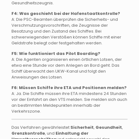
Gesundheitszeugnis.
F4: Was geschieht bei der Hafenstaatkontrolle?
A: Die PSC-Beamten überprüfen die Sicherheits- und
Verschmutzungsvorschriften, die Zeugnisse der
Besatzung und den Zustand des Schiffes. Bei
schwerwiegenden Verstößen können Schiffe mit einer
Geldstrafe belegt oder festgehalten werden.
F5: Wie funktioniert das Pilot Boarding?
A: Die Agenten organisieren einen örtlichen Lotsen, der
etwa eine Stunde vor dem Anlegen an Bord geht. Das
Schiff überwacht den UKW-Kanal und folgt den
Anweisungen des Lotsen.
F6: Müssen Schiffe ihre ETA und Positionen melden?
A: Ja. Die Schiffe müssen ihre ETA mindestens 24 Stunden
vor der Einfahrt an den VTS melden. Sie melden sich auch
an bestimmten Meldepunkten innerhalb der
Verkehrszone.
Das Verfahren gewährleistet
Sicherheit
,
Gesundheit
,
Grenzkontrolle
, und
Einhaltung der