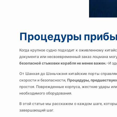
Процедуры прибыт
Когда крупное судно подходит к оживленному китай
документа или несвоевременный заказ лоцмана могу
безопасной стыковки корабля не менее важен.
-И з
От Шанхая до Шэньчжэня китайские порты справляю
скорости и безопасности,
Процедуры, предшествующ
простоя. Поврежденные корпуса, жесткие удары или
необходимого оборудования.
В этой статье мы расскажем о каждом шаге, которы
завершающий шаг.