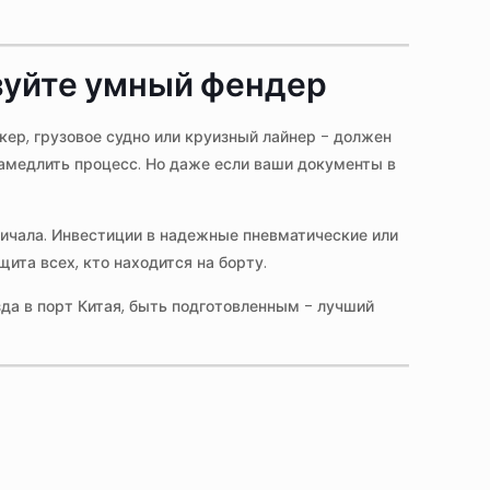
зуйте умный фендер
ер, грузовое судно или круизный лайнер - должен
амедлить процесс. Но даже если ваши документы в
чала. Инвестиции в надежные пневматические или
ита всех, кто находится на борту.
езда в порт Китая, быть подготовленным - лучший