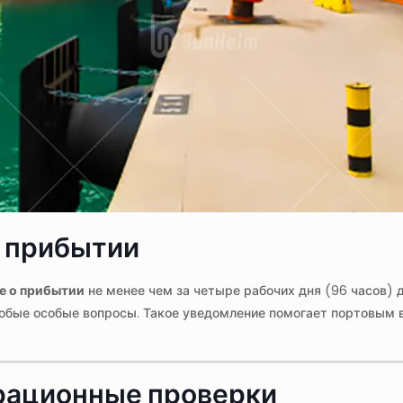
м прибытии
е о прибытии
не менее чем за четыре рабочих дня (96 часов) 
 любые особые вопросы. Такое уведомление помогает портовым 
грационные проверки