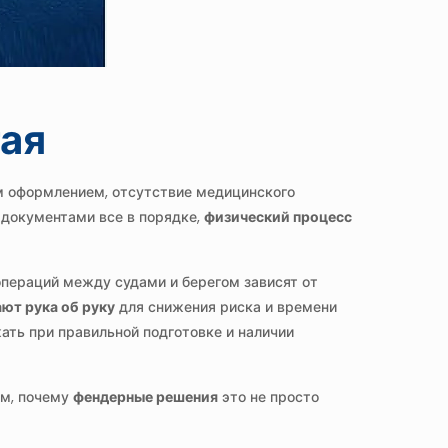
тая
ым оформлением, отсутствие медицинского
 документами все в порядке,
физический процесс
пераций между судами и берегом зависят от
ют рука об руку
для снижения риска и времени
ать при правильной подготовке и наличии
ом, почему
фендерные решения
это не просто