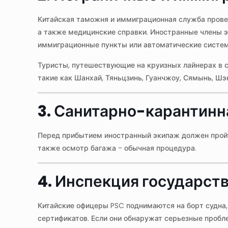
Китайская таможня и иммиграционная служба провер
а также медицинские справки. Иностранные члены э
иммиграционные пункты или автоматические систем
Туристы, путешествующие на круизных лайнерах в со
такие как Шанхай, Тяньцзинь, Гуанчжоу, Сямынь, Шэ
3. Санитарно-карантинн
Перед прибытием иностранный экипаж должен пройти
также осмотр багажа - обычная процедура.
4. Инспекция государст
Китайские офицеры PSC поднимаются на борт судна,
сертификатов. Если они обнаружат серьезные пробл