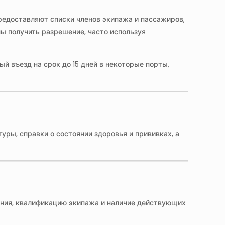
редоставляют списки членов экипажа и пассажиров,
ы получить разрешение, часто используя
й въезд на срок до 15 дней в некоторые порты,
ры, справки о состоянии здоровья и прививках, а
ения, квалификацию экипажа и наличие действующих