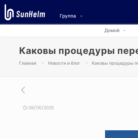
Группа
Домой
Каковы процедуры пере
Главная
Новости и блог
Каковы процедуры пе
08/06/2025