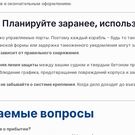
ов и окончательным оформлением.
Планируйте заранее, исполь
ко управляемые порты. Поэтому каждый корабль - будь то танк
инской формы или задержка таможенного уведомления могут з
зависит от правильного снаряжения
.
няя линия защиты
между вашим судном и твердым бетоном при
соблюдение графика, предотвращение повреждений корпуса и защ
и
не забывайте о системе крепления
. Когда дело доходит до въ
ваемые вопросы
ие о прибытии?