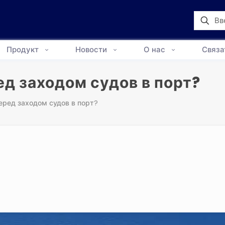
Продукт
Новости
О нас
Связа
д заходом судов в порт?
ред заходом судов в порт?