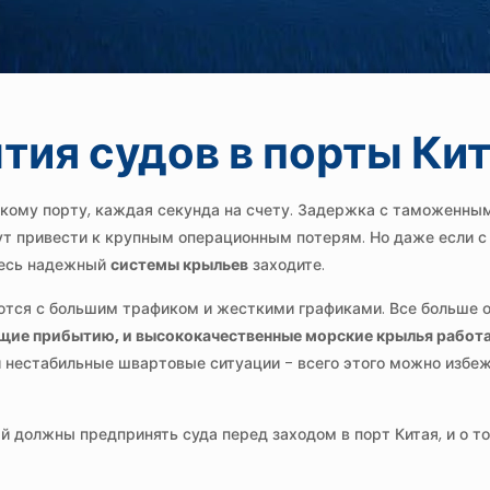
ия судов в порты Ки
скому порту, каждая секунда на счету. Задержка с таможенн
т привести к крупным операционным потерям. Но даже если с
десь надежный
системы крыльев
заходите.
тся с большим трафиком и жесткими графиками. Все больше о
ие прибытию, и высококачественные морские крылья работа
 нестабильные швартовые ситуации - всего этого можно избеж
й должны предпринять суда перед заходом в порт Китая, и о т