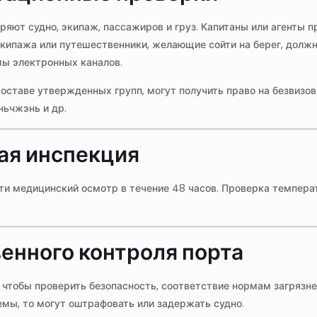
яют судно, экипаж, пассажиров и груз. Капитаны или агенты п
кипажа или путешественники, желающие сойти на берег, должн
ы электронных каналов.
ставе утвержденных групп, могут получить право на безвизовы
ньчжэнь и др.
ая инспекция
 медицинский осмотр в течение 48 часов. Проверка температу
венного контроля порта
 чтобы проверить безопасность, соответствие нормам загрязн
емы, то могут оштрафовать или задержать судно.