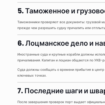
5. Таможенное и грузов
Таможенники проверяют все документы: грузовой ма
прежде чем разрешить судну причалить или отплыть
6. Лоцманское дело и на
Иностранные суда и крупные корабли должны испол
причаливания. Капитан и лоцман общаются по УКВ-р
Суда должны сообщать о времени прибытия в центр 
ключевых точках.
7. Последние шаги и шва
После завершения проверок порт выдает официальн