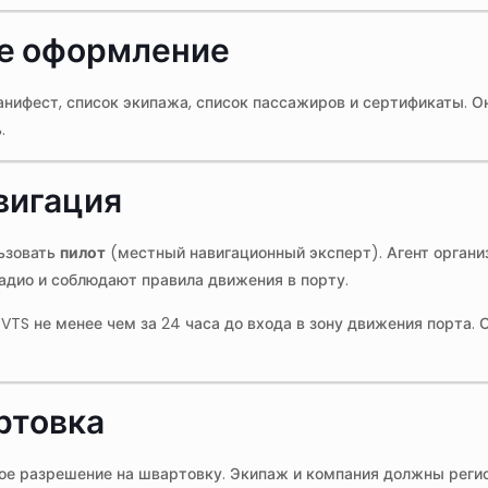
ое оформление
нифест, список экипажа, список пассажиров и сертификаты. Он
.
вигация
ьзовать
пилот
(местный навигационный эксперт). Агент органи
адио и соблюдают правила движения в порту.
VTS не менее чем за 24 часа до входа в зону движения порта.
ртовка
ое разрешение на швартовку. Экипаж и компания должны регис