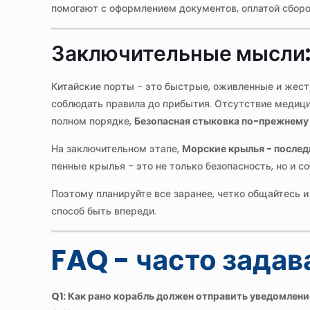
помогают с оформлением документов, оплатой сбор
Заключительные мысли: 
Китайские порты - это быстрые, оживленные и жест
соблюдать правила до прибытия. Отсутствие медиц
полном порядке,
Безопасная стыковка по-прежнему 
На заключительном этапе,
Морские крылья - послед
пенные крылья - это не только безопасность, но и 
Поэтому планируйте все заранее, четко общайтесь 
способ быть впереди.
FAQ - часто зада
Q1: Как рано корабль должен отправить уведомлен